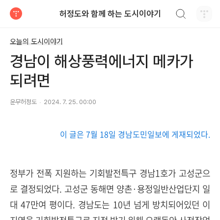
검색하기
허정도와 함께 하는 도시이야기
티스토리
오늘의 도시이야기
경남이 해상풍력에너지 메카가
되려면
운무허정도
2024. 7. 25. 00:00
이 글은 7월 18일 경남도민일보에 게재되었다.
정부가 전폭 지원하는 기회발전특구 경남1호가 고성군으
로 결정되었다. 고성군 동해면 양촌·용정일반산업단지 일
대 47만여 평이다. 경남도는 10년 넘게 방치되어있던 이