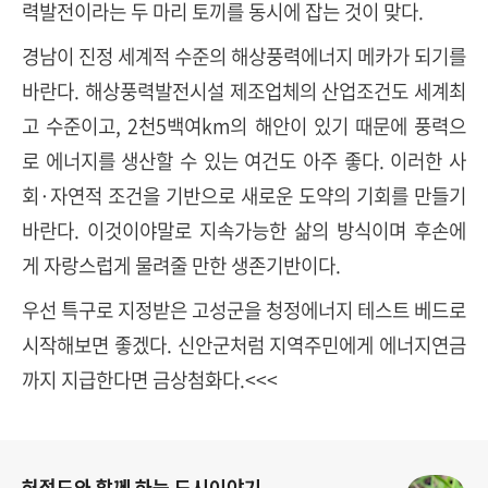
력발전이라는 두 마리 토끼를 동시에 잡는 것이 맞다.
경남이 진정 세계적 수준의 해상풍력에너지 메카가 되기를
바란다. 해상풍력발전시설 제조업체의 산업조건도 세계최
고 수준이고, 2천5백여km의 해안이 있기 때문에 풍력으
로 에너지를 생산할 수 있는 여건도 아주 좋다. 이러한 사
회·자연적 조건을 기반으로 새로운 도약의 기회를 만들기
바란다. 이것이야말로 지속가능한 삶의 방식이며 후손에
게 자랑스럽게 물려줄 만한 생존기반이다.
우선 특구로 지정받은 고성군을 청정에너지 테스트 베드로
시작해보면 좋겠다. 신안군처럼 지역주민에게 에너지연금
까지 지급한다면 금상첨화다.<<<
로그 정보
허정도와 함께 하는 도시이야기