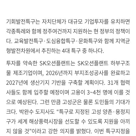
기회발전특구는 자치단체가 대규모 기업투자를 유치하면
각종특례와 함께 정주여건까지 지원하는 현 정부의 정책이
다. 교육발전특구·도심융합특구·문화특구와 함께 지역균
형발전차원에서 추진하는 4대 특구 중 하나다.
투자를 약속한 SK오션플랜트는
SK
오션플랜트
하부구조
물 제조기업이며, 2026년까지 부지조성공사를 완료하고
2027년에 생산기지 기반을 구축할 계획이다. 31개 협력
사들도 함께 입주할 예정이며 고용이 3~4천 명에 이를 것
으로 예상된다. 그런 만큼 고성군은 물론 도민들의 기대가
크다. 박완수 도지사도 “특구로 지정된 고성 양촌·용정지
구가 세계 해상풍력시장을 선도할 수 있도록 지원을 아끼
지 않을 것”이라고 강한 의지를 밝혔다. 이번 특구지정을