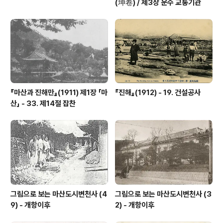
(坤卷) / 제3장 운수 교통기관
『마산과 진해만』(1911) 제1장 「마
『진해』(1912) - 19. 건설공사
산」 - 33. 제14절 잡찬
그림으로 보는 마산도시변천사 (4
그림으로 보는 마산도시변천사 (3
9) - 개항이후
2) - 개항이후