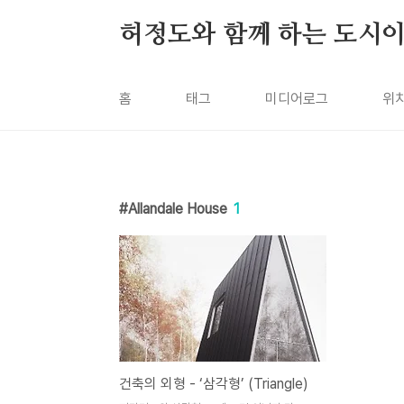
본문 바로가기
허정도와 함께 하는 도시
홈
태그
미디어로그
위
Allandale House
1
건축의 외형 - ‘삼각형’ (Triangle)