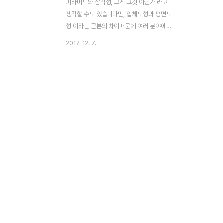
피라미드와 삼각형, 그게 그것 아닌가 라고
생각할 수도 있습니다만, 입체도형과 평면도
형 이라는 근본의 차이때문에 여러 분야에서
접근 또는 적용 방식 또한 다르다고 할 수 있
2017. 12. 7.
습니다. 피라미드와 삼각형 은 겹치는 부분도
있지만 확실한 각자의 영역을 가지고 있는 도
형입니다. 건축에 대입해도 마찬가지 라고 할
수 있지요. 오늘은 삼각형 - 하나의 면을 만들
어 낼 수 있는 최소단위 이기 때문에 컴퓨터
그래픽 분야에서 기본 단위가 되기도 하는 이
평면도형이 건축과 접목된 사례들을 보도록
하겠습니다. - Allandale House (미국 ,
2010)출처 - blog.wanken.com출처 -
www.archdaily.com/ MIT 건축과 부교수
이면서, 케임브리지에 사무소를 둔 WOJR의
수장인 윌리..