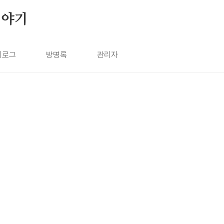
이야기
치로그
방명록
관리자