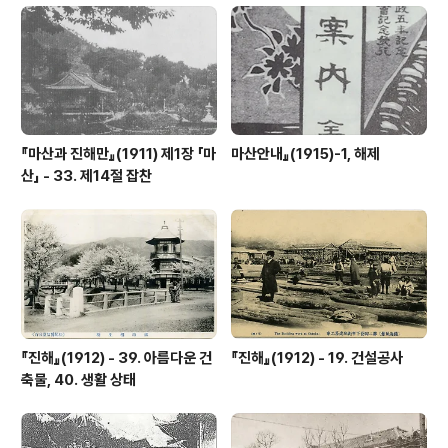
『마산과 진해만』(1911) 제1장 「마
마산안내』(1915)-1, 해제
산」 - 33. 제14절 잡찬
『진해』(1912) - 39. 아름다운 건
『진해』(1912) - 19. 건설공사
축물, 40. 생활 상태