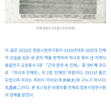
진해 묘법사 신도들 (1920년경)
이 글은 2022년 창원시정연구원이 1910년대와 20년대 진해
의 모습을 담은 세 권의 책을 번역하여 하나로 묶어 낸 지역사
발굴연구 교양총서 3권 『근대 문헌 속 진해』 중 9번 째 것으
로 『마산과 진해만』의 2장 ‘진해만’ 부분이다. 1911년 출간
되었으며 저자는 히라이 아야오(平井斌夫)와 구누기 마사지(
九貫政二
)이다. 본 포스팅은 비영리를 전제로 창원시정연구원
의 양해를 받았다.