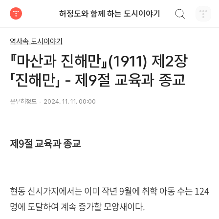
검색하기
허정도와 함께 하는 도시이야기
티스토리
역사속 도시이야기
『마산과 진해만』(1911) 제2장
「진해만」 - 제9절 교육과 종교
운무허정도
2024. 11. 11. 00:00
제9절 교육과 종교
현동 신시가지에서는 이미 작년 9월에 취학 아동 수는 124
명에 도달하여 계속 증가할 모양새이다.