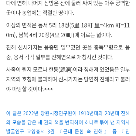
다에 면해 나머지 삼방은 산에 둘러 싸여 있는 아주 궁벽한
곳이나 농업에는 적절한 땅이다.
이상의 면적은 동서 5리 18정(5里 18町 里=4km 町=11
0m), 남북 4리 20정(4里 20町)에 이르는 넓이다.
진해 신시가지는 웅중면 일부였던 곳을 총독부령으로 웅
중, 웅서 각각 일부를 진해면으로 개칭시킨 것이다.
사족이 될지 모르나 현동(縣洞)이라 칭해져 있었음은 일부
지역의 호칭에 불과하며 신시가지는 당연히 진해라고 불러
야 마땅할 것이다.<<<
이 글은 2022년 창원시정연구원이 1910년대와 20년대 진해
의 모습을 담은 세 권의 책을 번역하여 하나로 묶어 낸 지역사
발굴연구 교양총서 3권 『근대 문헌 속 진해』 중 『진