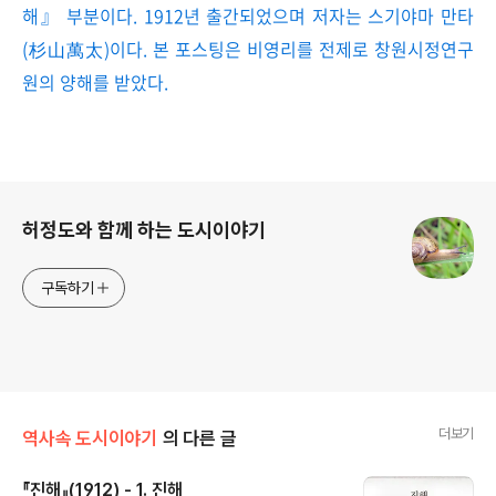
해』 부분이다. 1912년 출간되었으며 저자는 스기야마 만타
(杉山萬太)이다. 본 포스팅은 비영리를 전제로 창원시정연구
원의 양해를 받았다.
로그 정보
허정도와 함께 하는 도시이야기
구독하기
더보기
역사속 도시이야기
의 다른 글
『진해』(1912) - 1. 진해