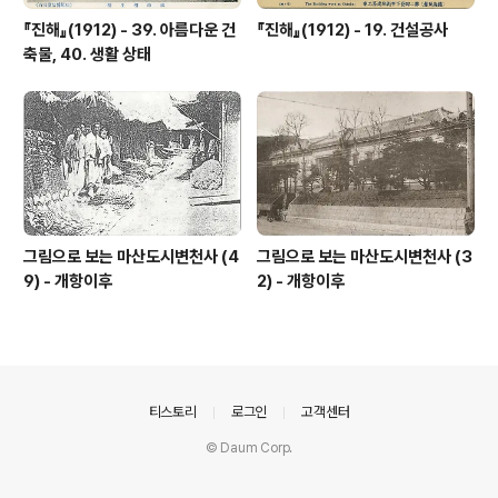
『진해』(1912) - 39. 아름다운 건
『진해』(1912) - 19. 건설공사
축물, 40. 생활 상태
그림으로 보는 마산도시변천사 (4
그림으로 보는 마산도시변천사 (3
9) - 개항이후
2) - 개항이후
의안내
티스토리
로그인
고객센터
© Daum Corp.