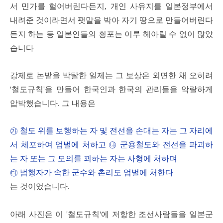
서 민가를 헐어버린다든지, 개인 사유지를 일본정부에서
내려준 것이라면서 팻말을 박아 자기 땅으로 만들어버린다
든지 하는 등 일본인들의 횡포는 이루 헤아릴 수 없이 많았
습니다
강제로 논밭을 박탈한 일제는 그 보상은 외면한 채 오히려
'철도규칙'을 만들어 한국인과 한국의 관리들을 악랄하게
압박했습니다. 그 내용은
㉮ 철도 위를 보행하는 자 및 전선을 손대는 자는 그 자리에
서 체포하여 엄벌에 처하고
㉯ 군용철도와 전선을 파괴하
는 자 또는 그 모의를 꾀하는 자는 사형에 처하며
㉰ 범행자가 속한 군수와 촌리도 엄벌에 처한다
는 것이었습니다.
아래 사진은 이 '철도규칙'에 저항한 조선사람들을 일본군