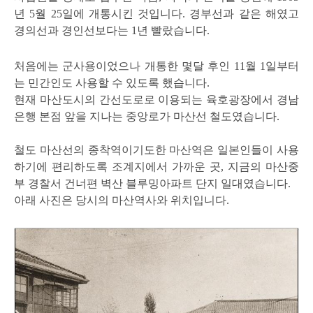
년 5월 25일에 개통시킨 것입니다. 경부선과 같은 해였고
경의선과 경인선보다는 1년 빨랐습니다.
처음에는 군사용이었으나 개통한 몇달 후인 11월 1일부터
는 민간인도 사용할 수 있도록 했습니다.
현재 마산도시의 간선도로로 이용되는 육호광장에서 경남
은행 본점 앞을 지나는 중앙로가 마산선 철도였습니다.
철도 마산선의 종착역이기도한 마산역은 일본인들이 사용
하기에 편리하도록 조계지에서 가까운 곳, 지금의 마산중
부 경찰서 건너편 벽산 블루밍아파트 단지 일대였습니다.
아래 사진은 당시의 마산역사와 위치입니다.