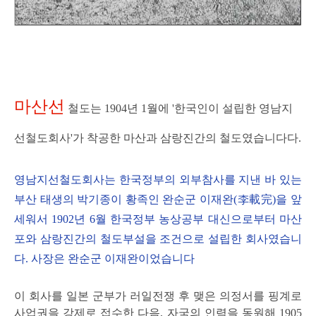
마산선
철도는 1904년 1월에 '한국인이 설립한 영남지
선철도회사'
가 착공한 마산과 삼랑진간의 철도였습니다다.
영남지선철도회사는 한국정부의 외부참사를 지낸 바 있는
부산 태생의 박기종이 황족인 완순군 이재완(李載完)을 앞
세워서 1902년 6월 한국정부 농상공부 대신으로부터 마산
포와 삼랑진간의 철도부설을 조건으로 설립한 회사였습니
다. 사장은 완순군 이재완이었습니다
이
회사를 일본 군부가 러일전쟁 후 맺은 의정서를 핑계로
사업권을 강제로 접수한 다음, 자국의 인력을 동원해 1905