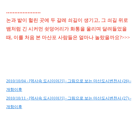
…………………
논과 밭이 헐린 곳에 두 갈레 쇠길이 생기고, 그 쇠길 위로
뱀처럼 긴 시커먼 쇳덩어리가 화통을 울리며 달려들었을
때, 이를 처음 본 마산포 사람들은 얼마나 놀랐을까요?>>>
2010/10/04 - [역사속 도시이야기] - 그림으로 보는 마산도시변천사 (26) -
개항이후
2010/10/11 - [역사속 도시이야기] - 그림으로 보는 마산도시변천사 (27) -
개항이후