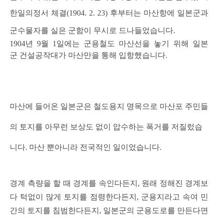
한일의정서
체결(1904. 2. 23) 후부터는 마산항에 일본군과
군수물자를 실은 군함이 무시
로 드나들었습니다.
1904년 9월 1일에는 군용철도 마산선을 놓기 위해 일본
군 건설공작대가 마산만을 통해 입항했습니다.
마산에 들어온 일본군은 철도용지 명목으로
마산포 주민들
의 토지를 아무런 보상도
없이 압수
하는 폭거를 저질렀습
니
다.
마산 뿐아니라 전국적인 일이었습니다.
경계 측량을 할 때 경계를 속인다든지, 원래 정해진 경계보
다 턱없이 많게 토지를 점령한다든지, 군용지라고 속여 민
간의 토지를 침범한다든지, 일본군의 군용도로를 만든다면