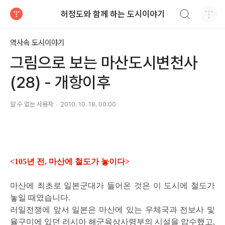
검색하기
허정도와 함께 하는 도시이야기
티스토리
역사속 도시이야기
그림으로 보는 마산도시변천사
(28) - 개항이후
알 수 없는 사용자
2010. 10. 18. 00:00
<105년 전, 마산에 철도가 놓이다>
마산에 최초로 일본군대가 들어온 것은 이 도시에 철도가
놓일 때였습니다.
러일전쟁에 앞서 일본은 마산에 있는 우체국과 전보사 및
율구미에 있던 러시아 해군육상사령부의 시설을 압수했고,