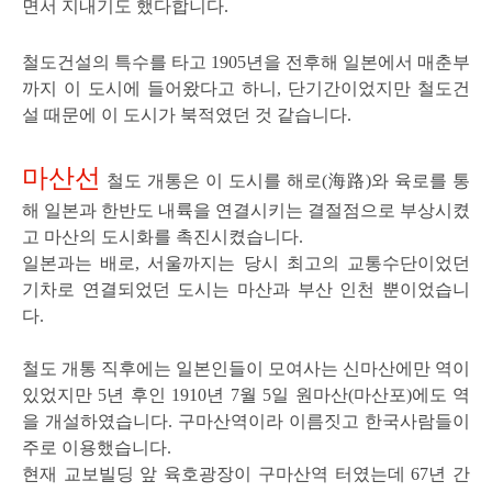
면서 지내기도 했다합니다.
철도건설의 특수를 타고 1905년을 전후해 일본에서 매춘부
까지 이 도시에 들어왔다고 하니, 단기간이었지만 철도건
설 때문에 이 도시가 북적였던 것 같습니다.
마산선
철도 개통은 이 도시를 해로(海路)와 육로를 통
해 일본과 한반도 내륙을 연결시키는 결절점으로 부상시켰
고 마산의 도시화를 촉진시켰습니다.
일본과는 배로, 서울까지는
당시 최고의 교통수단이었던
기차로 연결되었던 도시는 마산과 부산 인천 뿐이었습니
다.
철도 개통 직후에는 일본인들이 모여사는 신마산에만 역이
있었지만 5년 후인 1910년 7월 5일 원마산(마산포)에도 역
을 개설하였습니다. 구마산역이라 이름짓고 한국사람들이
주로 이용했습니다.
현재 교보빌딩 앞 육호광장이 구마산역 터였는데 67년 간