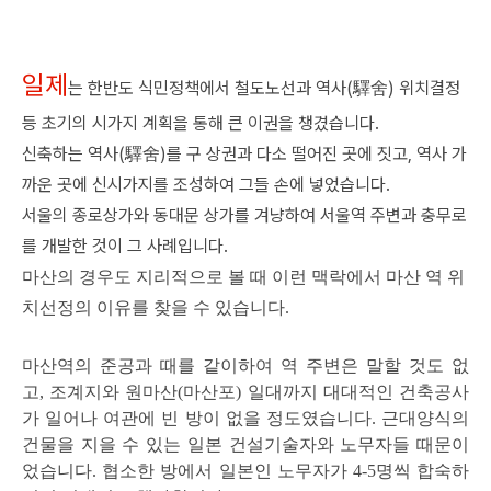
일제
는 한반도 식민정책에서 철도노선과 역사(驛舍) 위치결정
등 초기의 시가지 계획을 통해 큰 이권을 챙겼습니다.
신축하는 역사(驛舍)를 구 상권과 다소 떨어진 곳에 짓고, 역사 가
까운 곳에 신시가지를 조성하여 그들 손에 넣었습니다.
서울의 종로상가와 동대문 상가를 겨냥하여 서울역 주변과 충무로
를 개발한 것이 그 사례입니다.
마산의 경우도 지리적으로 볼 때 이런 맥락에서 마산 역 위
치선정의 이유를 찾을 수 있습니다.
마산역의 준공과 때를 같이하여 역 주변은 말할 것도 없
고, 조계지와 원마산(마산포) 일대까지 대대적인 건축공사
가 일어나 여관에 빈 방이 없을 정도였습니다. 근대양식의
건물을 지을 수 있는 일본 건설기술자와 노무자들 때문이
었습니다. 협소한 방에서 일본인 노무자가 4-5명씩 합숙하