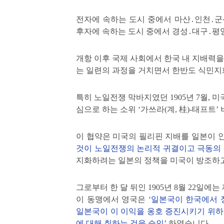
전자에 속하는 도시 중에서 마산․인천․군
후자에 속하는 도시 중에서 경성․대구․평양의
개항 이후 국제 사회에서 한국 내 지배력을
는 일련의 과정을 거치면서 한반도 식민
특히 노일전쟁 막바지였던 1905년 7월,
심으로 하는 소위 ‘가쓰라(계, 桂)-태프트
이 협약은 미국의 필리핀 지배를 일본이
것이 노일전쟁의 논리적 귀결이고 극동의 
지화하려는 일본의 정책을 미국이 방조하
그로부터 한 달 뒤인 1905년 8월 22일에
이 동맹에서 영국은
‘일본국이 한국에서 
일본국이 이 이익을 옹호 증진시키기 위하
에 대해 취하는 것을 승인’
하였습니다.