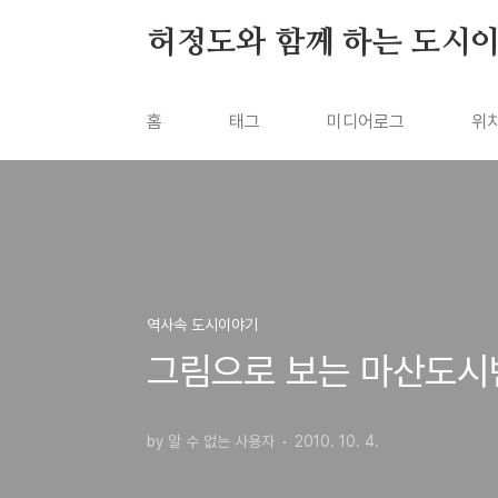
본문 바로가기
허정도와 함께 하는 도시
홈
태그
미디어로그
위
역사속 도시이야기
그림으로 보는 마산도시변
by 알 수 없는 사용자
2010. 10. 4.