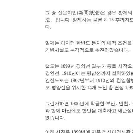
그 중 신문지법(新聞紙法)은
광무 황제의
法」입니다. 일제하는 물론 8․15 후까
다.
일제는 이처럼 한반도 통치의 내적 조건
기반시설도 본격적으로 추진하였습니다.
철도는 1899년 경의선 일부 개통을 시작으로
경인선, 1910년에는 평남선까지 설치하였
간선도로는 1907년부터 1910년의 한일
포-평양선을 위시한 14개 노선 총 연장 1,
그런가하면 1906년에 착공한 부산․ 인천․
과 함께 마산에도 항만을 개축하고 세관
였습니다.
아래 사진은 1899년에 지은 러시아영사관