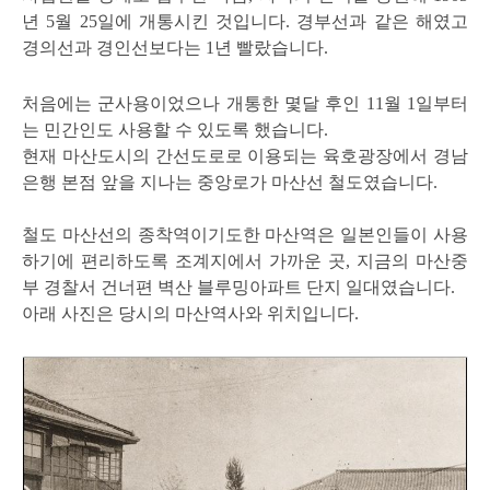
년 5월 25일에 개통시킨 것입니다. 경부선과 같은 해였고
경의선과 경인선보다는 1년 빨랐습니다.
처음에는 군사용이었으나 개통한 몇달 후인 11월 1일부터
는 민간인도 사용할 수 있도록 했습니다.
현재 마산도시의 간선도로로 이용되는 육호광장에서 경남
은행 본점 앞을 지나는 중앙로가 마산선 철도였습니다.
철도 마산선의 종착역이기도한 마산역은 일본인들이 사용
하기에 편리하도록 조계지에서 가까운 곳, 지금의 마산중
부 경찰서 건너편 벽산 블루밍아파트 단지 일대였습니다.
아래 사진은 당시의 마산역사와 위치입니다.