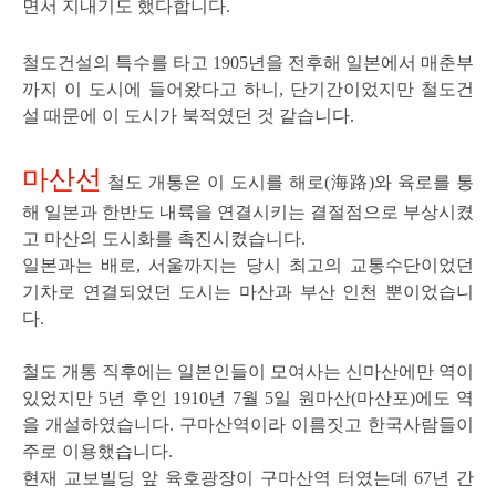
면서 지내기도 했다합니다.
철도건설의 특수를 타고 1905년을 전후해 일본에서 매춘부
까지 이 도시에 들어왔다고 하니, 단기간이었지만 철도건
설 때문에 이 도시가 북적였던 것 같습니다.
마산선
철도 개통은 이 도시를 해로(海路)와 육로를 통
해 일본과 한반도 내륙을 연결시키는 결절점으로 부상시켰
고 마산의 도시화를 촉진시켰습니다.
일본과는 배로, 서울까지는
당시 최고의 교통수단이었던
기차로 연결되었던 도시는 마산과 부산 인천 뿐이었습니
다.
철도 개통 직후에는 일본인들이 모여사는 신마산에만 역이
있었지만 5년 후인 1910년 7월 5일 원마산(마산포)에도 역
을 개설하였습니다. 구마산역이라 이름짓고 한국사람들이
주로 이용했습니다.
현재 교보빌딩 앞 육호광장이 구마산역 터였는데 67년 간