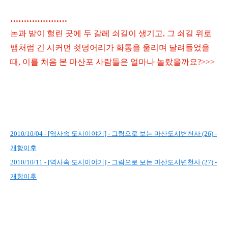
…………………
논과 밭이 헐린 곳에 두 갈레 쇠길이 생기고, 그 쇠길 위로
뱀처럼 긴 시커먼 쇳덩어리가 화통을 울리며 달려들었을
때, 이를 처음 본 마산포 사람들은 얼마나 놀랐을까요?>>>
2010/10/04 - [역사속 도시이야기] - 그림으로 보는 마산도시변천사 (26) -
개항이후
2010/10/11 - [역사속 도시이야기] - 그림으로 보는 마산도시변천사 (27) -
개항이후