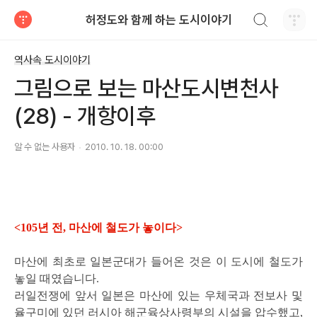
검색하기
허정도와 함께 하는 도시이야기
티스토리
역사속 도시이야기
그림으로 보는 마산도시변천사
(28) - 개항이후
알 수 없는 사용자
2010. 10. 18. 00:00
<105년 전, 마산에 철도가 놓이다>
마산에 최초로 일본군대가 들어온 것은 이 도시에 철도가
놓일 때였습니다.
러일전쟁에 앞서 일본은 마산에 있는 우체국과 전보사 및
율구미에 있던 러시아 해군육상사령부의 시설을 압수했고,