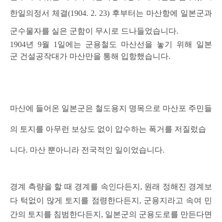
한일의정서
체결(1904. 2. 23) 후부터는 마산항에 일본군과
군수물자를 실은 군함이 무시
로 드나들었습니다.
1904년 9월 1일에는 군용철도 마산선을 놓기 위해 일본
군 건설공작대가 마산만을 통해 입항했습니다.
마산에 들어온 일본군은 철도용지 명목으로
마산포 주민들
의 토지를 아무런 보상도
없이 압수
하는 폭거를 저질렀습
니
다.
마산 뿐아니라 전국적인 일이었습니다.
경계 측량을 할 때 경계를 속인다든지, 원래 정해진 경계보
다 턱없이 많게 토지를 점령한다든지, 군용지라고 속여 민
간의 토지를 침범한다든지, 일본군의 군용도로를 만든다면