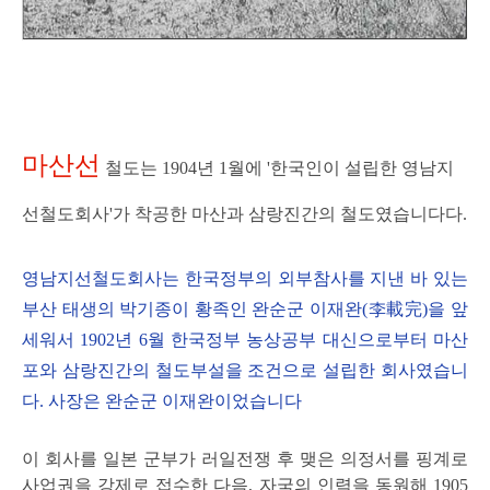
마산선
철도는 1904년 1월에 '한국인이 설립한 영남지
선철도회사'
가 착공한 마산과 삼랑진간의 철도였습니다다.
영남지선철도회사는 한국정부의 외부참사를 지낸 바 있는
부산 태생의 박기종이 황족인 완순군 이재완(李載完)을 앞
세워서 1902년 6월 한국정부 농상공부 대신으로부터 마산
포와 삼랑진간의 철도부설을 조건으로 설립한 회사였습니
다. 사장은 완순군 이재완이었습니다
이
회사를 일본 군부가 러일전쟁 후 맺은 의정서를 핑계로
사업권을 강제로 접수한 다음, 자국의 인력을 동원해 1905