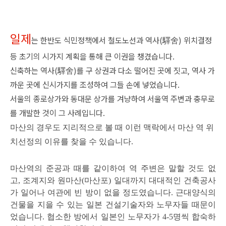
일제
는 한반도 식민정책에서 철도노선과 역사(驛舍) 위치결정
등 초기의 시가지 계획을 통해 큰 이권을 챙겼습니다.
신축하는 역사(驛舍)를 구 상권과 다소 떨어진 곳에 짓고, 역사 가
까운 곳에 신시가지를 조성하여 그들 손에 넣었습니다.
서울의 종로상가와 동대문 상가를 겨냥하여 서울역 주변과 충무로
를 개발한 것이 그 사례입니다.
마산의 경우도 지리적으로 볼 때 이런 맥락에서 마산 역 위
치선정의 이유를 찾을 수 있습니다.
마산역의 준공과 때를 같이하여 역 주변은 말할 것도 없
고, 조계지와 원마산(마산포) 일대까지 대대적인 건축공사
가 일어나 여관에 빈 방이 없을 정도였습니다. 근대양식의
건물을 지을 수 있는 일본 건설기술자와 노무자들 때문이
었습니다. 협소한 방에서 일본인 노무자가 4-5명씩 합숙하