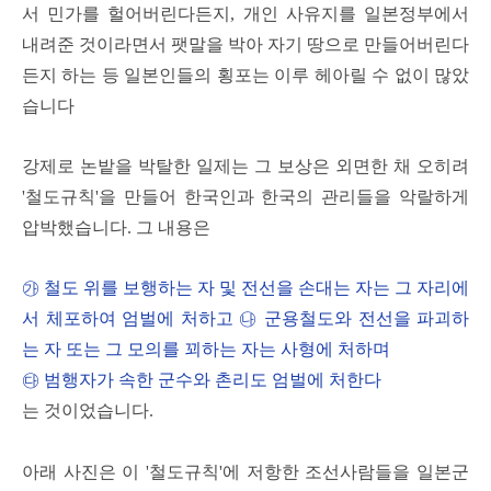
서 민가를 헐어버린다든지, 개인 사유지를 일본정부에서
내려준 것이라면서 팻말을 박아 자기 땅으로 만들어버린다
든지 하는 등 일본인들의 횡포는 이루 헤아릴 수 없이 많았
습니다
강제로 논밭을 박탈한 일제는 그 보상은 외면한 채 오히려
'철도규칙'을 만들어 한국인과 한국의 관리들을 악랄하게
압박했습니다. 그 내용은
㉮ 철도 위를 보행하는 자 및 전선을 손대는 자는 그 자리에
서 체포하여 엄벌에 처하고
㉯ 군용철도와 전선을 파괴하
는 자 또는 그 모의를 꾀하는 자는 사형에 처하며
㉰ 범행자가 속한 군수와 촌리도 엄벌에 처한다
는 것이었습니다.
아래 사진은 이 '철도규칙'에 저항한 조선사람들을 일본군