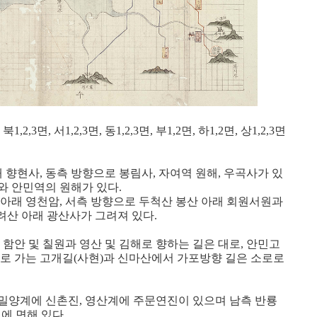
3면, 서1,2,3면, 동1,2,3면, 부1,2면, 하1,2면, 상1,2,3면
 향현사, 동측 방향으로 봉림사, 자여역 원해, 우곡사가 있
와 안민역의 원해가 있다.
 아래 영천암, 서측 방향으로 두척산 봉산 아래 회원서원과
려산 아래 광산사가 그려져 있다.
 함안 및 칠원과 영산 및 김해로 향하는 길은 대로, 안민고
으로 가는 고개길(사현)과 신마산에서 가포방향 길은 소로로
밀양계에 신촌진, 영산계에 주문연진이 있으며 남측 반룡
에 면해 있다.