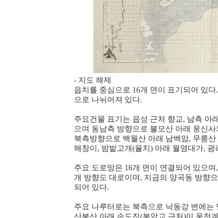
- 지도 해제
읍치를 중심으로 16개 면이 표기되어 있다. 북1,2,
으로 나뉘어져 있다.
주요건물 표기는 읍성 근처 향교, 남측 아래
으며 동남측 방향으로 불모산 아래 웅신사
북측방향으로 백월산 아래 남백암, 무릉산
해창이, 밤밭고개(율치) 아래 월영대가, 광
주요 도로망은 16개 면이 연결되어 있으며,
개 방향도 대로이며, 지금의 양곡동 방향
되어 있다.
주요 나루터로는 북측으로 낙동강 변에는 
산봉산 아래 손도진(봉암교 근처)이 웅천계