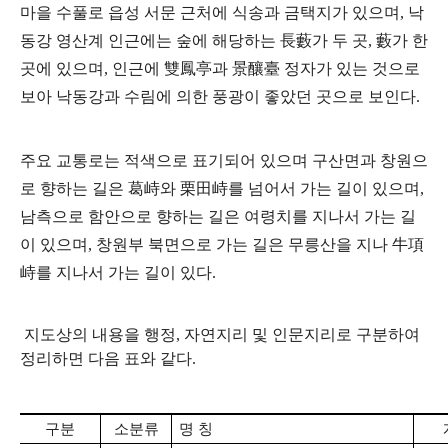
마을 수풀로 읍성 서문 근처에 식송과 금택지가 있으며, 낙
동강 영산계 인근에는 숲에 해당하는 長藪가 두 곳, 藪가 한
곳에 있으며, 인근에 雙鳳亭과 景釀臺 정자가 있는 것으로
보아 낙동강과 수림에 의한 풍광이 좋았던 곳으로 보인다.
주요 교통로는 적색으로 표기되어 있으며 구산면과 창원으
로 향하는 길은 葛峙와 栗田峙를 넘어서 가는 길이 있으며,
남측으로 함안으로 향하는 길은 여령치를 지나서 가는 길
이 있으며, 창원부 북면으로 가는 길은 무릉산을 지나 牛項
峙를 지나서 가는 길이 있다.
지도상의 내용을 행정, 자연지리 및 인문지리로 구분하여
정리하면 다음 표와 같다.
구분
소분류
명 칭