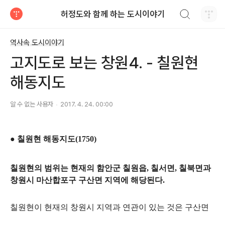
검색하기
허정도와 함께 하는 도시이야기
티스토리
역사속 도시이야기
고지도로 보는 창원4. - 칠원현
해동지도
알 수 없는 사용자
2017. 4. 24. 00:00
●
칠원현 해동지도(1750)
칠원현의 범위는 현재의 함안군 칠원읍, 칠서면, 칠북면과
창원시 마산합포구 구산면 지역에 해당된다.
칠원현이 현재의 창원시 지역과 연관이 있는 것은 구산면