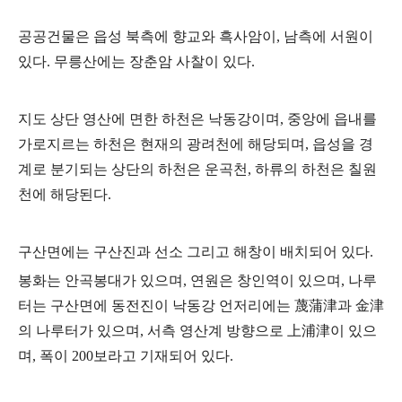
공공건물은 읍성 북측에 향교와 흑사암이, 남측에 서원이
있다. 무릉산에는 장춘암 사찰이 있다.
지도 상단 영산에 면한 하천은 낙동강이며, 중앙에 읍내를
가로지르는 하천은 현재의 광려천에 해당되며, 읍성을 경
계로 분기되는 상단의 하천은 운곡천, 하류의 하천은 칠원
천에 해당된다.
구산면에는 구산진과 선소 그리고 해창이 배치되어 있다.
봉화는 안곡봉대가 있으며, 연원은 창인역이 있으며, 나루
터는 구산면에 동전진이 낙동강 언저리에는 蔑蒲津과 金津
의 나루터가 있으며, 서측 영산계 방향으로 上浦津이 있으
며, 폭이 200보라고 기재되어 있다.