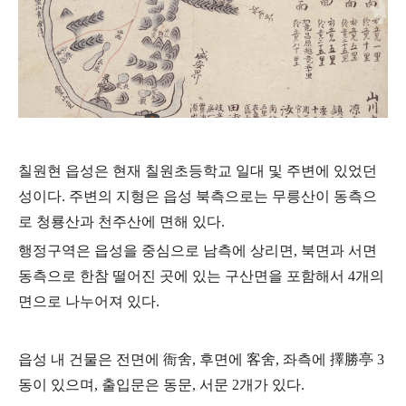
칠원현 읍성은 현재 칠원초등학교 일대 및 주변에 있었던
성이다. 주변의 지형은 읍성 북측으로는 무릉산이 동측으
로 청룡산과 천주산에 면해 있다.
행정구역은 읍성을 중심으로 남측에 상리면, 북면과 서면
동측으로 한참 떨어진 곳에 있는 구산면을 포함해서 4개의
면으로 나누어져 있다.
읍성 내 건물은 전면에 衙舍, 후면에 客舍, 좌측에 擇勝亭 3
동이 있으며, 출입문은 동문, 서문 2개가 있다.