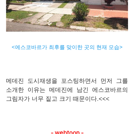
<에스코바르가 최후를 맞이한 곳의 현재 모습>
메데진 도시재생을 포스팅하면서 먼저 그를
소개한 이유는 메데진에 남긴 에스코바르의
그림자가 너무 짙고 크기 때문이다.<<<
- webtoon -