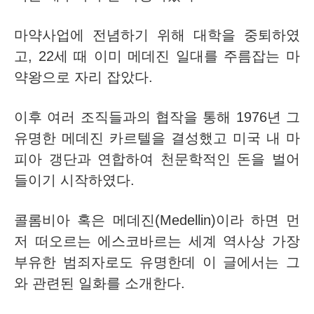
마약사업에 전념하기 위해 대학을 중퇴하였
고, 22세 때 이미 메데진 일대를 주름잡는 마
약왕으로 자리 잡았다.
이후 여러 조직들과의 협작을 통해 1976년 그
유명한 메데진 카르텔을 결성했고 미국 내 마
피아 갱단과 연합하여 천문학적인 돈을 벌어
들이기 시작하였다.
콜롬비아 혹은 메데진(Medellin)이라 하면 먼
저 떠오르는 에스코바르는 세계 역사상 가장
부유한 범죄자로도 유명한데 이 글에서는 그
와 관련된 일화를 소개한다.