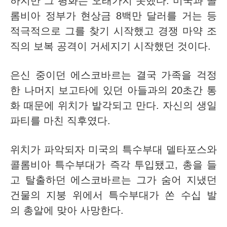
하지만 그 평화는 오래가지 못했다. 미국과 콜
롬비아 정부가 현상금 8백만 달러를 거는 등
적극적으로 그를 찾기 시작했고 경쟁 마약 조
직의 보복 공격이 거세지기 시작했던 것이다.
은신 중이던 에스코바르는 결국 가족을 걱정
한 나머지 보고타에 있던 아들과의 20초간 통
화 때문에 위치가 발각되고 만다.
자신의 생일
파티를 마친 직후였다.
위치가 파악되자 미국의 특수부대 델타포스와
콜롬비아 특수부대가 즉각 투입됐고, 총을 들
고 탈출하던 에스코바르는 그가 숨어 지냈던
건물의 지붕 위에서 특수부대가 쏜 수십 발
의 총알에 맞아 사망한다.