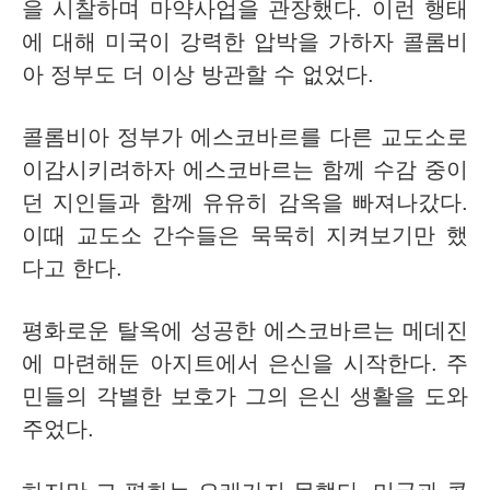
을 시찰하며 마약사업을 관장했다. 이런 행태
에 대해 미국이 강력한 압박을 가하자 콜롬비
아 정부도 더 이상 방관할 수 없었다.
콜롬비아 정부가 에스코바르를 다른 교도소로
이감시키려하자 에스코바르는 함께 수감 중이
던 지인들과 함께 유유히 감옥을 빠져나갔다.
이때 교도소 간수들은 묵묵히 지켜보기만 했
다고 한다.
평화로운 탈옥에 성공한 에스코바르는 메데진
에 마련해둔 아지트에서 은신을 시작한다.
주
민들의 각별한 보호가 그의 은신 생활을 도와
주었다.