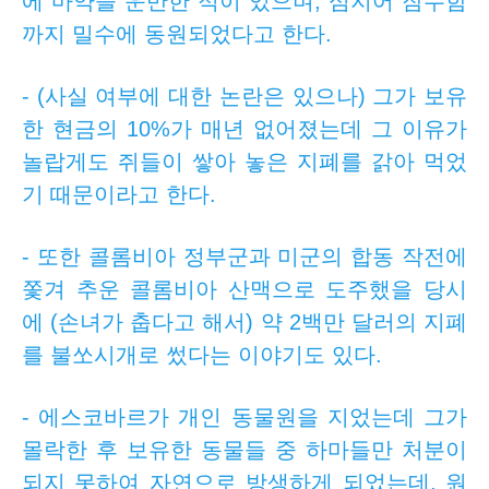
에 마약을 운반한 적이 있으며, 심지어 잠수함
까지 밀수에 동원되었다고 한다.
- (사실 여부에 대한 논란은 있으나) 그가 보유
한 현금의 10%가 매년 없어졌는데 그 이유가
놀랍게도 쥐들이 쌓아 놓은 지폐를 갉아 먹었
기 때문이라고 한다.
- 또한 콜롬비아 정부군과 미군의 합동 작전에
쫓겨 추운 콜롬비아 산맥으로 도주했을 당시
에 (손녀가 춥다고 해서) 약 2백만 달러의 지폐
를 불쏘시개로 썼다는 이야기도 있다.
- 에스코바르가 개인 동물원을 지었는데 그가
몰락한 후 보유한 동물들 중 하마들만 처분이
되지 못하여 자연으로 방생하게 되었는데, 원