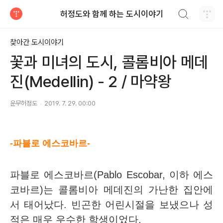
검색하기
허정도와 함께 하는 도시이야기
티스토리
찾아간 도시이야기
꽃과 미녀의 도시, 콜롬비아 메데
진(Medellin) - 2 / 마약왕
운무허정도
2019. 7. 29. 00:00
-파블로 에스코바르-
파블로 에스코바르(Pablo Escobar, 이하 에스
코바르)는 콜롬비아 메데진의 가난한 집안에
서 태어났다.
빈곤한 어린시절을 보냈으나 성
적은 매우 우수한 학생이었다.