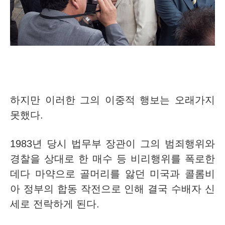
하지만 이러한 그의 이중적 행보는 오래가지
못했다.
1983년 당시 법무부 장관이 그의 범죄행위와
경찰을 상대로 한 매수 등 비리행위를 폭로한
데다 마약으로 골머리를 앓던 미국과 콜롬비
아 정부의 합동 작전으로 인해 결국 수배자 신
세로 전락하게 된다.