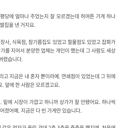
때 평당에 얼마나 주었는지 잘 모르겠는데 하여튼 가게 하나
 쌀집을 낸 거지요.
선장사, 식육점, 참기름집도 있었고 철물점도 있었고 잡화가
상가를 지어서 분양한 업체는 개인이 했는데 그 사람도 세상
어버렸습니다.
리고 지금은 내 혼자 뿐이라예. 연쇄점이 있었는데 그 뒤에
. 앞에 한 사람은 모르겠고요.
. 밑에 시장이 가깝고 하니까 상가가 잘 안됐어요. 하나씩
어졌어예. 지금은 다 빈 가게만 있습니다.
 같은 업자가 올린 건데 2층 3층을 증축을 했지예. 처음에