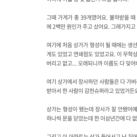
그때 가게가 총 39개였어요. 불하받을 
에 2백만 원인가 주고 샀어요. 그래가지고
여기에 처음 상가가 형성이 될 때에는 생
게도 있었고 연쇄점도 있었고요. 이 무학
버리고 없고... 오래되니까 이름도 다 잊
여기 상가에서 장사하던 사람들은 다 가버
받아서 한 사람이 감천슈퍼라고 있었거든요
상가는 형성이 됐는데 장사가 잘 안됐어예
하나씩 문을 닫았는데 한 이삼년간에 다 없
그리고 이 아파트는 상가 들어서고 난 뒤에