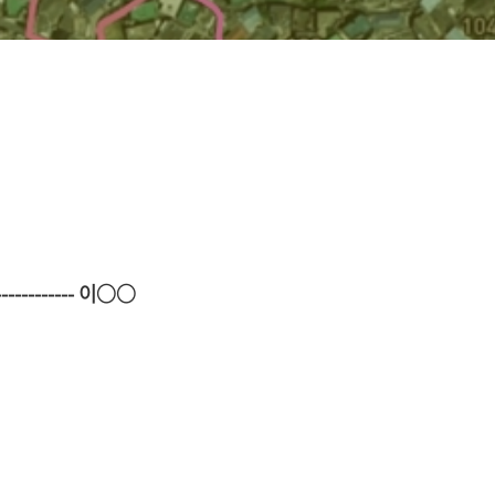
-------------- 이○○