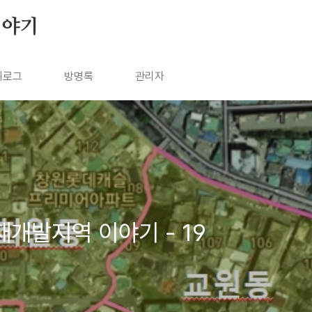
이야기
치로그
방명록
관리자
재개발지역 이야기 - 19