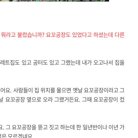
는 뭐라고 불렀습니까? 요꼬공장도 있었다고 하셨는데 다른
쓰레트집도 있고 공터도 있고 그랬는데 내가 오고나서 집을
었어요. 사람들이 집 위치를 물으면 옛날 요꼬공장이라고 그
옛날 요꼬공장 옆으로 오라 그랬거든요. 그때 요꼬공장이 컸
. 그 요꼬공장을 뜯고 짓고 하는데 한 일년반이나 이년 가
성은 모르겠네요.