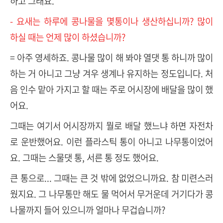
하고 그래요.
- 요새는 하루에 콩나물을 몇통이나 생산하십니까? 많이
하실 때는 언제 많이 하셨습니까?
= 아주 영세하죠. 콩나물 많이 해 봐야 열댓 통 하니까 많이
하는 거 아니고 그냥 겨우 생계나 유지하는 정도입니다. 처
음 인수 맡아 가지고 할 때는 주로 어시장에 배달을 많이 했
어요.
그때는 여기서 어시장까지 뭘로 배달 했느냐 하면 자전차
로 운반했어요. 이런 플라스틱 통이 아니고 나무통이었어
요. 그때는 스물댓 통, 서른 통 정도 했어요.
큰 통으로... 그때는 큰 것 밖에 없었으니까요. 참 미련스러
웠지요. 그 나무통만 해도 물 먹어서 무거운데 거기다가 콩
나물까지 들어 있으니까 얼마나 무겁습니까?