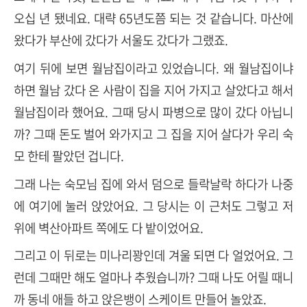
오십 년 됐네요. 대략 65년도쯤 되는 것 같습니다. 마산에
왔다가 부산에 갔다가 서울도 갔다가 그랬죠.
여기 뒤에 보면 월남집이라고 있었습니다. 왜 월남집이냐
하면 월남 갔다 온 사람이 집을 지어 가지고 살았다고 해서
월남집이라 했어요. 그때 당시 파병으로 많이 갔다 아닙니
까? 그때 돈도 벌어 와가지고 그 집을 지어 살다가 우리 숙
모 한테 팔았던 겁니다.
그래 나는 숙모님 집에 와서 덤으로 들락날락 하다가 나중
에 여기에 눌러 앉았어요. 그 당시는 이 근처도 그렇고 저
위에 벽산아파트 쪽에도 다 밭이었어요.
그리고 이 뒤로는 미나리꽝인데 겨울 되면 다 얼었어요. 그
런데 그때만 해도 얼마나 추웠습니까? 그때 나도 어릴 때니
까 동네 애들 하고 앉은뱅이 스케이트 만들어 놀았죠.