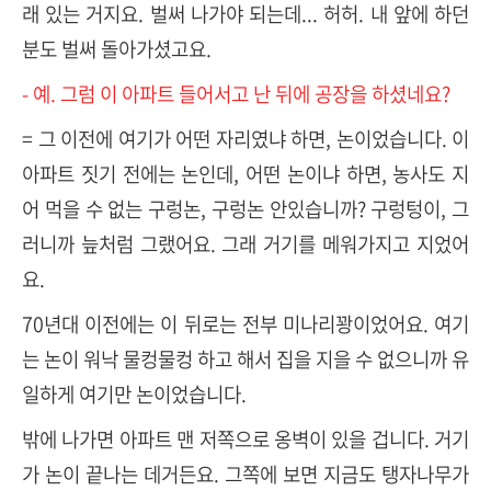
래 있는 거지요. 벌써 나가야 되는데... 허허. 내 앞에 하던
분도 벌써 돌아가셨고요.
- 예. 그럼 이 아파트 들어서고 난 뒤에 공장을 하셨네요?
= 그 이전에 여기가 어떤 자리였냐 하면, 논이었습니다. 이
아파트 짓기 전에는 논인데, 어떤 논이냐 하면, 농사도 지
어 먹을 수 없는 구렁논, 구렁논 안있습니까? 구렁텅이, 그
러니까 늪처럼 그랬어요. 그래 거기를 메워가지고 지었어
요.
70년대 이전에는 이 뒤로는 전부 미나리꽝이었어요. 여기
는 논이 워낙 물컹물컹 하고 해서 집을 지을 수 없으니까 유
일하게 여기만 논이었습니다.
밖에 나가면 아파트 맨 저쪽으로 옹벽이 있을 겁니다. 거기
가 논이 끝나는 데거든요. 그쪽에 보면 지금도 탱자나무가