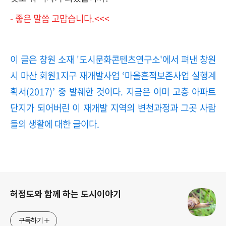
- 좋은 말씀 고맙습니다.<<<
이 글은 창원 소재 '도시문화콘텐츠연구소'에서 펴낸 창원
시 마산 회원1지구 재개발사업 ‘마을흔적보존사업 실행계
획서(2017)’ 중 발췌한 것이다. 지금은 이미 고층 아파트
단지가 되어버린 이 재개발 지역의 변천과정과 그곳 사람
들의 생활에 대한 글이다.
로그 정보
허정도와 함께 하는 도시이야기
구독하기