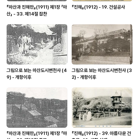
『마산과 진해만』(1911) 제1장 「마
『진해』(1912) - 19. 건설공사
산」 - 33. 제14절 잡찬
그림으로 보는 마산도시변천사 (4
그림으로 보는 마산도시변천사 (3
9) - 개항이후
2) - 개항이후
『마산과 진해만』(1911) 제1장 「마
『진해』(1912) - 39. 아름다운 건