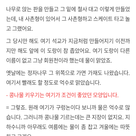
나무로 앉는 판을 만들고 그 밑에 철사 대고 이렇게 만들었
는데, 내 사촌형이 있어서 그 사촌형하고 스케이트 타고 놀
고 그랬어요.
그 당시만 해도 여기 석교가 지금처럼 만들어지기 이전까
지만 해도 앞에 이 도랑이 참 좁았어요. 여기 도랑이 다른
이름이 없고 그냥 회원천이라 했는데 물이 맑았죠.
옛날에는 정자나무 그 위쪽으로 가면 가재도 나왔습니다.
여기서 빨래도 할 정도로 억수로 맑았습니다.
- 콩나물 키우기는 여기가 조건이 좋았던 모양입니다.
= 그렇죠. 원래 여기가 구렁논이다 보니까 물은 억수로 많
습니다. 그러니까 콩나물 기르는데는 큰 지장이 없지요. 지
하수니까 아무래도 여름에는 물이 좀 찹고 겨울에는 따뜻