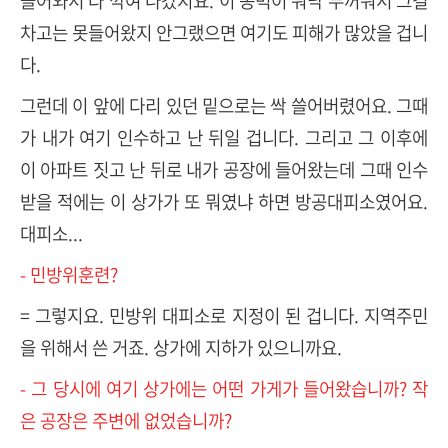
들어와서 다 깍여 나갔지요. 이 옹벽이 워낙 두꺼워서 그걸
차고는 못들어왔지 안그랬으면 여기도 피해가 많았을 겁니
다.
그런데 이 앞에 다리 있던 밑으로는 싹 쓸어버렸어요. 그때
가 내가 여기 인수하고 난 뒤일 겁니다. 그리고 그 이후에
이 아파트 짓고 난 뒤로 내가 공장에 들어왔는데 그때 인수
받을 적에는 이 상가가 또 뭐였냐 하면 방공대피소였어요.
대피소...
- 민방위훈련?
= 그렇지요. 민방위 대피소로 지정이 된 겁니다. 지역주민
을 위해서 쓴 거죠. 상가에 지하가 있으니까요.
- 그 당시에 여기 상가에는 어떤 가게가 들어왔습니까? 작
은 공장은 주변에 없었습니까?