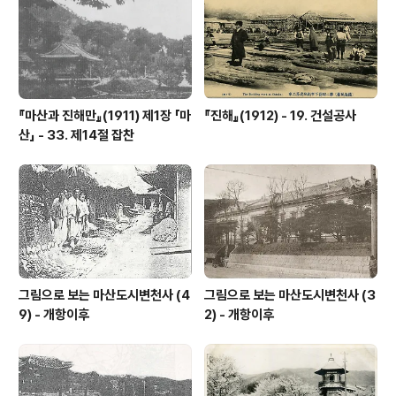
『마산과 진해만』(1911) 제1장 「마
『진해』(1912) - 19. 건설공사
산」 - 33. 제14절 잡찬
그림으로 보는 마산도시변천사 (4
그림으로 보는 마산도시변천사 (3
9) - 개항이후
2) - 개항이후