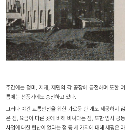
주간에는 정미
,
제재
,
제면의 각 공장에 급전하며 또한 여
름에는 선풍기에도 송전하고 있다
.
그러나 야간 교통안전을 위한 가로등 한 개도 제공하지 않
은 점
,
요금이 다른 곳에 비해 비싸다는 점
,
또한 임시 공동
사업에 대한 협찬이 없다는 점 등 세 가지에 대해 세평은 아