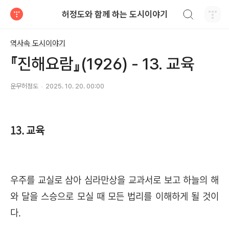
검색하기
허정도와 함께 하는 도시이야기
티스토리
역사속 도시이야기
『진해요람』(1926) - 13. 교육
운무허정도
2025. 10. 20. 00:00
13. 교육
우주를 교실로 삼아 심라만상을 교과서로 보고 하늘의 해
와 달을 스승으로 모실 때 모든 법리를 이해하게 될 것이
다.