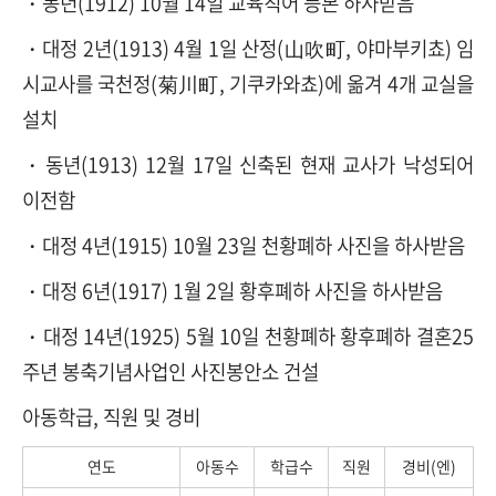
・동년(1912) 10월 14일 교육칙어 등본 하사받음
・대정 2년(1913) 4월 1일 산정(山吹町, 야마부키쵸) 임
시교사를 국천정(菊川町, 기쿠카와쵸)에 옮겨 4개 교실을
설치
・동년(1913) 12월 17일 신축된 현재 교사가 낙성되어
이전함
・대정 4년(1915) 10월 23일 천황폐하 사진을 하사받음
・대정 6년(1917) 1월 2일 황후폐하 사진을 하사받음
・대정 14년(1925) 5월 10일 천황폐하 황후폐하 결혼25
주년 봉축기념사업인 사진봉안소 건설
아동학급, 직원 및 경비
연도
아동수
학급수
직원
경비(엔)