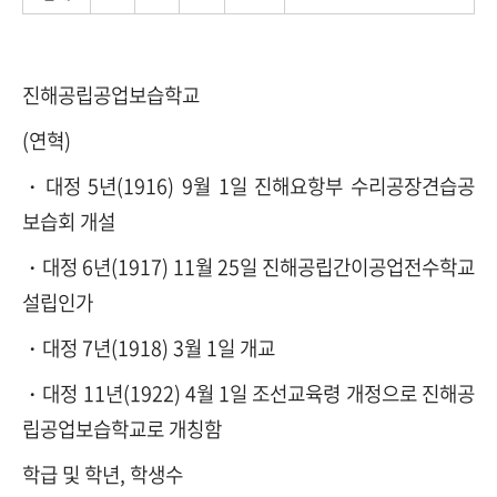
진해공립공업보습학교
(연혁)
・대정 5년(1916) 9월 1일 진해요항부 수리공장견습공
보습회 개설
・대정 6년(1917) 11월 25일 진해공립간이공업전수학교
설립인가
・대정 7년(1918) 3월 1일 개교
・대정 11년(1922) 4월 1일 조선교육령 개정으로 진해공
립공업보습학교로 개칭함
학급 및 학년, 학생수