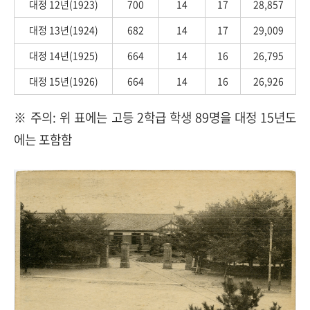
대정 12년(1923)
700
14
17
28,857
대정 13년(1924)
682
14
17
29,009
대정 14년(1925)
664
14
16
26,795
대정 15년(1926)
664
14
16
26,926
※ 주의: 위 표에는 고등 2학급 학생 89명을 대정 15년도
에는 포함함