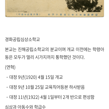
경화공립심상소학교
본교는 진해공립소학교의 분교이며 개교 이전에는 학령아
동은 모두가 멀리 시가지까지 통학했던 것이다.
(연혁)
・대정 9년(1920) 4월 15일 개교
・대정 9년 10월 25일 교육칙어등본 하사받음
・대정 11년(1922) 4월 1일부터 2개 반으로 편성함
심상과 아동수와 학급수