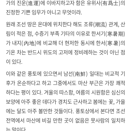
가의 진운(進運)에 이바지하고자 함은 유위사(有爲士)의
진정한 기쁜 임무가 아니고 무엇이랴.
원래 조선 땅은 온대에 위치한다 해도 조류(潮流) 관계, 산
림이 적은 점, 수증기 부족 기타의 이유로 한서기(寒暑期)
가 내지(內地)에 비교해 더 현저한 동시에 한서(寒暑)의
기온 차는 반드시 위도의 고저에 정비례하는 것이 아닌 점
이 있다.
이와 같은 풍토에 있으면서 남선(南鮮) 일대는 비교적 기
후가 온순하다고 하고 그중에서도 마산 부근은 가장 쾌적
하다는 평이 있다. 겨울의 따스함, 여름의 시원함은 심신의
보양에 아주 좋은 데다가 경치도 근사하고 봄에는 꽃, 가을
에는 달도 아주 볼만한 것들이다. 풍토상에서 본다면 조선
전역에서 마산에 비길 만한 곳이 없음은 뭇사람의 일치하
는 말이다.