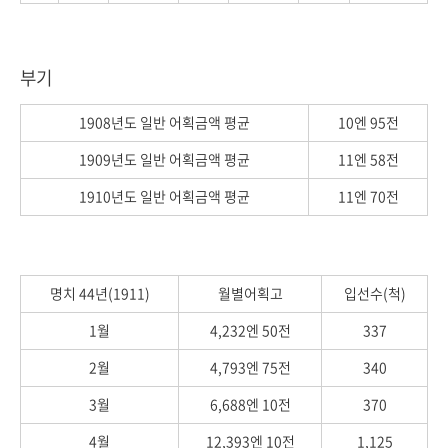
부기
1908년도 일반 어획금액 평균
10엔 95전
1909년도 일반 어획금액 평균
11엔 58전
1910년도 일반 어획금액 평균
11엔 70전
명치 44년(1911)
월별어획고
입선수(척)
1월
4,232엔 50전
337
2월
4,793엔 75전
340
3월
6,688엔 10전
370
4월
12,393엔 10전
1,125