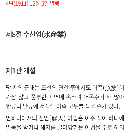
4년(1911) 12월 5일 발행
제8절 수산업(水産業)
제1관 개설
당 지의 근해는 조선의 연안 중에서도 어족
(
魚族
)
이
가장 많고 풍부한 지역에 속하며 어족수가 꽤 많아
한류와 난류에 서식할 어족 모두를 잡을 수가 있다
.
먼바다에서의 선인
(
鮮人
)
어업은 아주 적어 바다에
말뚝을 박거나 해저를 끌어당기는 어법을 주로 하되