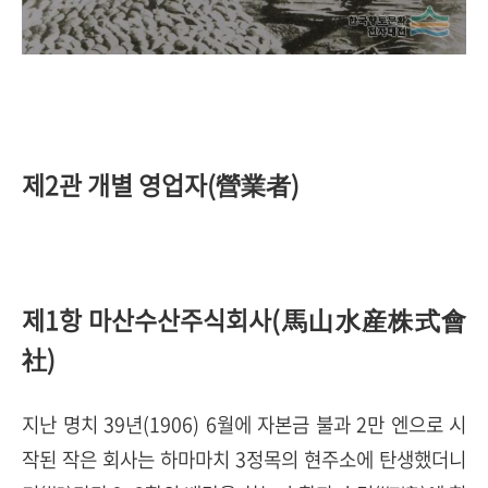
제2관 개별 영업자(營業者)
제1항 마산수산주식회사(馬山水産株式會
社)
지난 명치 39년(1906) 6월에 자본금 불과 2만 엔으로 시
작된 작은 회사는 하마마치 3정목의 현주소에 탄생했더니