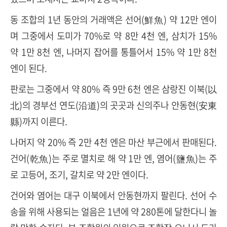
동 조합의 1년 동안의 거래액은 선어(鮮魚) 약 12만 엔이
며 그중에서 도미가 70%로 약 8만 4천 엔, 삼치가 15%
약 1만 8천 엔, 나머지 잡어를 통틀어서 15% 약 1만 8천
엔이 된다.
판로는 그중에서 약 80% 즉 9만 6천 엔은 삼랑진 이북(以
北)의 경부선 연도(沿道)의 곳곳과 신의주나 안동현(安東
縣)까지 이른다.
나머지 약 20% 즉 2만 4천 엔은 마산 부근에서 판매된다.
건어(乾魚)는 주로 멸치로 해 약 1만 엔, 염어(鹽魚)는 주
로 고등어, 조기, 갈치로 약 2만 엔이다.
건어와 염어는 대구 이북에서 안동현까지 팔린다. 선어 수
송을 위해 사용되는 얼음은 1년에 약 280톤에 달한다니 놀