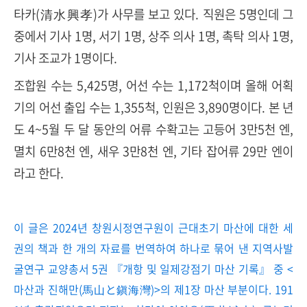
타카(清水興孝)가 사무를 보고 있다. 직원은 5명인데 그
중에서 기사 1명, 서기 1명, 상주 의사 1명, 촉탁 의사 1명,
기사 조교가 1명이다.
조합원 수는 5,425명, 어선 수는 1,172척이며 올해 어획
기의 어선 출입 수는 1,355척, 인원은 3,890명이다. 본 년
도 4~5월 두 달 동안의 어류 수확고는 고등어 3만5천 엔,
멸치 6만8천 엔, 새우 3만8천 엔, 기타 잡어류 29만 엔이
라고 한다.
이 글은 2024년 창원시정연구원이 근대초기 마산에 대한 세
권의 책과 한 개의 자료를 번역하여 하나로 묶어 낸 지역사발
굴연구 교양총서 5권 『개항 및 일제강점기 마산 기록』 중 <
마산과 진해만(馬山と鎭海灣)>의 제1장 마산 부분이다. 191