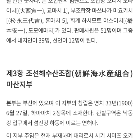
랄 만한 숫자다. 본 조합원의 임원으로 조합장 오니시 도라
이치[(大西寅一), 교마치 1], 부조합장 마쓰나가 미요키치
[(松永三代吉), 혼마치 5], 회계 하시모토 야스이치[(橋
本安一), 도모에마치]가 있다. 판매사원은 51명이며 그중
에서 내지인이 39명, 선인이 12명이 된다.
제3항 조선해수산조합(朝鮮海水産組合)
마산지부
본부는 부산에 있으며 이 지부의 창립은 명치 33년(1900)
6월 27일, 하마마치 2정목에 소재한다. 관할구역은 낙동
강 입구에서 섬진강 하동에 이르는 연해다.
이 지부 주임은 현재 부재하며 대리로서 서기 시미즈 오키