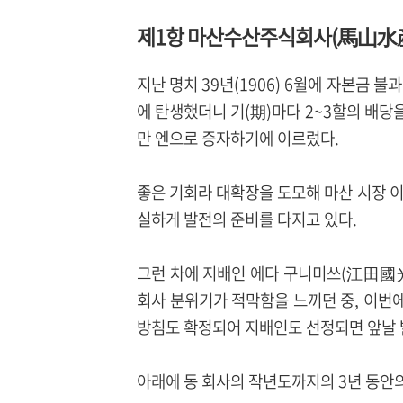
제1항 마산수산주식회사(馬山水
지난 명치 39년(1906) 6월에 자본금 
에 탄생했더니 기(期)마다 2~3할의 배당을
만 엔으로 증자하기에 이르렀다.
좋은 기회라 대확장을 도모해 마산 시장 이
실하게 발전의 준비를 다지고 있다.
그런 차에 지배인 에다 구니미쓰(江田國光
회사 분위기가 적막함을 느끼던 중, 이번
방침도 확정되어 지배인도 선정되면 앞날 발
아래에 동 회사의 작년도까지의 3년 동안