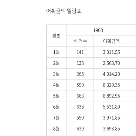
어획금액 일람표
1908
월별
배 척수
어획금액
1월
141
3,011.55
2월
138
2,563.70
3월
265
4,014.20
4월
590
8,320.35
5월
663
8,892.95
6월
638
5,531.80
7월
550
3,971.85
8월
639
3,693.85