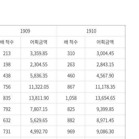
1909
1910
배 척수
어획금액
배 척수
어획금액
213
3,359.85
310
3,004.45
198
2,304.55
263
2,843.15
438
5,836.35
460
4,567.90
756
11,322.05
867
11,178.35
835
13,811.90
1,058
13,654.65
792
7,807.15
825
9,399.85
632
5,629.65
882
8,971.45
731
4,992.70
969
9,086.30