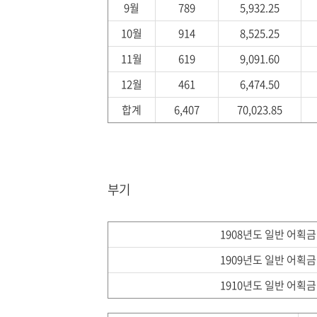
9월
789
5,932.25
10월
914
8,525.25
11월
619
9,091.60
12월
461
6,474.50
합계
6,407
70,023.85
부기
1908년도 일반 어획
1909년도 일반 어획
1910년도 일반 어획