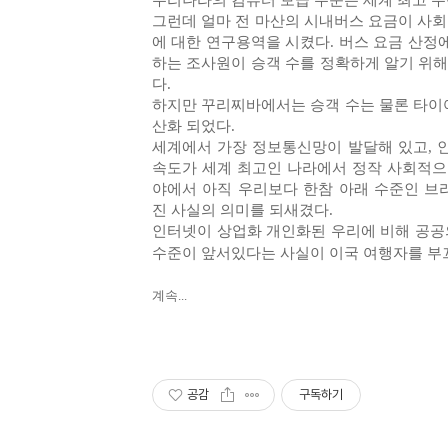
우리나라의 컴퓨터 보급 수준은 세계 최고 수
그런데 얼마 전 마산의 시내버스 요금이 사
에 대한 연구용역을 시켰다. 버스 요금 산정
하는 조사원이 승객 수를 정확하게 알기 위해
다.
하지만 꾸리찌바에서는 승객 수는 물론 타이어
산화 되었다.
세계에서 가장 정보통신망이 발달해 있고, 
속도가 세계 최고인 나라에서 정작 사회적으
야에서 아직 우리보다 한참 아래 수준인 브
진 사실의 의미를 되새겼다.
인터넷이 상업화 개인화된 우리에 비해 공공
수준이 앞서있다는 사실이 이국 여행자를 부
계속...
공감
구독하기