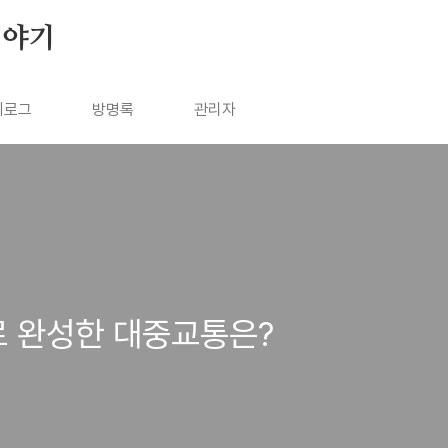
이야기
치로그
방명록
관리자
로 완성한 대중교통은?