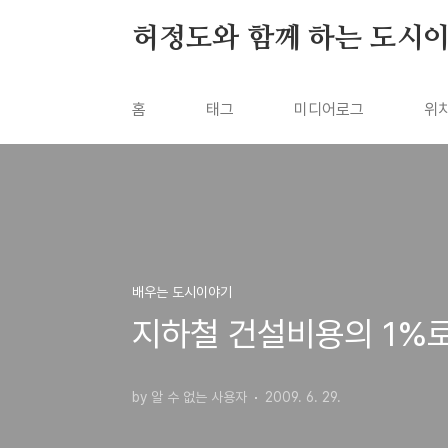
본문 바로가기
허정도와 함께 하는 도시
홈
태그
미디어로그
위
배우는 도시이야기
지하철 건설비용의 1%
by 알 수 없는 사용자
2009. 6. 29.