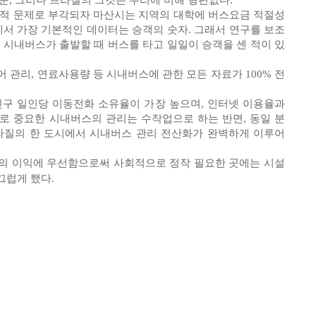
준, 그러나 브라질의 그것은 우리에 비해 형편없다.
회적 문제로 부각되자 마산시는 지역의 대학에 버스요금 적절성
에서 가장 기본적인 데이터는 승객의 숫자. 그래서 연구를 보조
 시내버스가 출발할 때 버스를 타고 일일이 승객을 센 적이 있
 관리, 연료사용량 등 시내버스에 관한 모든 자료가 100% 전
인구 일인당 이동전화 소유율이 가장 높으며, 인터넷 이용율과
로 중요한 시내버스의 관리는 수작업으로 하는 반면, 동일 분
라질의 한 도시에서 시내버스 관리 전산화가 완벽하게 이루어
의 이익에 우선함으로써 사회적으로 정작 필요한 곳에는 시설
끄럽게 했다.