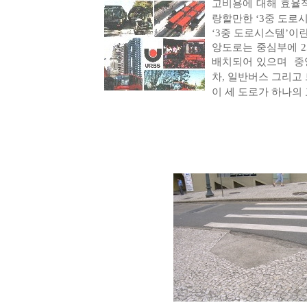
고비용에 대해 효율적
랑할만한 ‘3중 도로
‘3중 도로시스템’이
앙도로는 중심부에 
배치되어 있으며 중앙
차, 일반버스 그리고
이 세 도로가 하나의