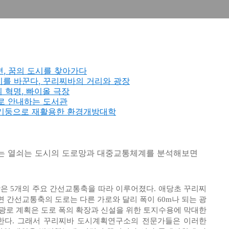
반대편, 꿈의 도시를 찾아가다
이 도시를 바꾼다, 꾸리찌바의 거리와 광장
화의 혁명, 빠이올 극장
의 길로 안내하는 도서관
신주를 기둥으로 재활용한 환경개방대학
는 열쇠는 도시의 도로망과 대중교통체계를 분석해보면
 5개의 주요 간선교통축을 따라 이루어졌다. 애당초 꾸리찌
면 간선교통축의 도로는 다른 가로와 달리 폭이 60m나 되는 광
 광로 계획은 도로 폭의 확장과 신설을 위한 토지수용에 막대한
한다. 그래서 꾸리찌바 도시계획연구소의 전문가들은 이러한