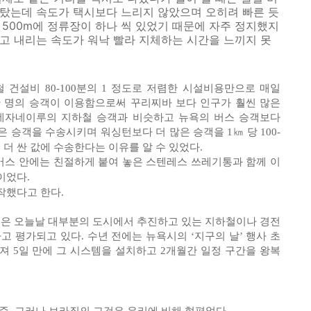
 탔는데 속도가 택시보다 느리지 않았으며 오히려 빠른 듯
 500m에 정류장이 하나 씩 있었기 때문에 자주 정지했지
타고 내리는 속도가 워낙 빨라 지체하는 시간을 느끼지 못
 건설비 80-100분의 1 정도로 저렴한 시설비용만으로 매일
만 명의 승객이 이용함으로써 꾸리찌바 보다 인구가 훨씬 많은
데자네이루의 지하철 승객과 비슷하고 뉴욕의 버스 승객보다
은 승객을 수송시키며 워싱턴보다 더 많은 승객을 1㎞ 당 100-
배 더 싼 값에 수송한다는 이유를 알 수 있었다.
스 안에는 친절하게 붙여 놓은 스텐레스 쓰레기통과 함께 이
이었다.
작했다고 한다.
은 오늘날 대부분의 도시에서 추진하고 있는 지하철이나 경전
고 평가되고 있다. 수년 전에는 뉴욕시의 ‘지구의 날’ 행사 초
 5일 만에 그 시스템을 설치하고 2개월간 일정 구간을 왕복