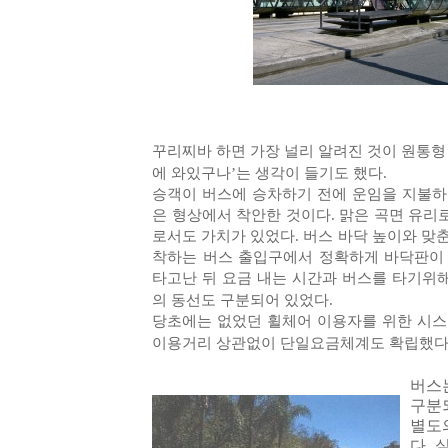
꾸리찌바 하면 가장 널리 알려진 것이 원통형
에 와있구나’는 생각이 들기도 했다.
승객이 버스에 승차하기 전에 운임을 지불하
은 형상에서 착안한 것이다. 맑은 곡면 유리로 단
로서도 가치가 있었다. 버스 바닥 높이와 맞
착하는 버스 출입구에서 정확하게 바닥판이 
타고난 뒤 요금 내는 시간과 버스를 타기위
의 동선도 구분되어 있었다.
당초에는 없었던 휠체어 이용자를 위한 시스
이용거리 상관없이 단일요금체계도 확립했다
버스는
구분
별도
다. 