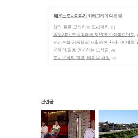
'
배우는 도시이야기
' 카테고리의 다른 글
삶의 질을 고려하는 도시계획
(1)
중세시대 도읍형태를 재연한 주상복합단지
전신주를 기둥으로 재활용한 환경개방대학
지혜의 길로 안내하는 도서관
(0)
도시문화의 혁명, 빠이올 극장
(0)
관련글