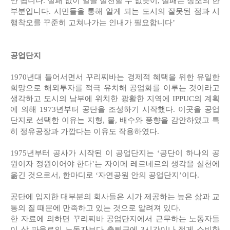
안 됩니다. 실패 없이 일을 실천할 수 없듯이, 실패는 창조의 한
부분입니다. 시민들을 통해 알게 되는 도시의 잘못된 점과 시
행착오를 꾸준히 고쳐나가는 인내가 필요합니다’
공업단지
1970년대 들어서면서 꾸리찌바는 경제적 혜택을 위한 유일한
희망으로 해외투자를 적극 유치해 공업화를 이루는 것이라고
생각하고 도시의 남부에 위치한 광활한 지역에 IPPUC의 계획
에 의해 1973년부터 공단을 조성하기 시작했다. 이곳을 공업
단지로 선택한 이유는 지형, 물, 배수와 풍향을 감안하였고 특
히 정유공장과 가깝다는 이유도 작용하였다.
1975년부터 공사가 시작된 이 공업단지는 ‘공단이 하나의 공
원이자 정원이어야 한다’는 자이메 레르네르의 생각을 실천에
옮긴 것으로서, 한마디로 ‘자연공원 안의 공업단지’이다.
공단에 입지한 대부분의 회사들은 시가 제공하는 높은 삶과 교
통의 질 때문에 만족하고 있는 것으로 알려져 있다.
한 자료에 의하면 꾸리찌바 공업단지에서 근무하는 노동자들
이 상 파울로의 노동자보다 출퇴근에 3시간이나 적게 소비한