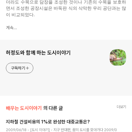
더라도 수목으로 담장을 조성한 것이나 기존의 수목을 보호하
면서 조성한 공장시설은 바둑판 식의 삭막한 우리 공단과는 많
이 비교되었다.
계속...
로그 정보
허정도와 함께 하는 도시이야기
구독하기
더보기
배우는 도시이야기
의 다른 글
지하철 건설비용의 1%로 완성한 대중교통은?
글 내용
2009/06/18 - [도시 이야기] - 지구 반대편, 꿈의 도시를 찾아가다 2009/0