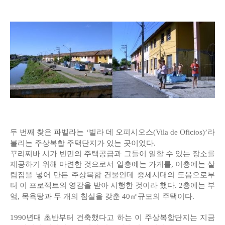
두 번째 찾은 파벨라는 ‘빌라 데 오피시오스(Vila de Oficios)’라
불리는 주상복합 주택단지가 있는 곳이었다.
꾸리찌바 시가 빈민의 주택공급과 그들이 일할 수 있는 장소를
제공하기 위해 마련한 것으로서 일층에는 가게를, 이층에는 살
림집을 넣어 만든 주상복합 건물인데 중세시대의 도읍으로부
터 이 프로젝트의 영감을 받아 시행한 것이라 했다. 2층에는 부
엌, 목욕탕과 두 개의 침실을 갖춘 40㎡규모의 주택이다.
1990년대 초반부터 건축했다고 하는 이 주상복합단지는 지금