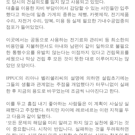
도 당시의 건설의도를 잃지 않고 사용되고 있었다.
대출을 이용한 자비 부담이어서 감당할 수 있는 서민들만 입주
했다고 하는데 일층 가게의 종류는 제빵, 카펫제작, 전기제품
수리, 자전거 수리, 양복, 미용 등 실제 필요한 가내수공업종의
점포가 들어있었다.
이곳에서는 공동으로 사용하는 전기료와 관리비 등 최소한의
비용만을 지불하면서도 아내와 남편이 같이 일하므로 불필요
한 통행수요를 유발치 않는다는 이점까지 있다고 건립목표를
세웠으나 막상 건립 후 모든 것이 뜻한 대로 이루어지지는 않
았던 모양이다.
IPPUC의 리아나 벨리쉘리씨의 설명에 의하면 설립초기에는
그들의 생활과 관계없는 주점을 개업했다가 터무니없이 실패
한 후 지금의 용도로 바꾸었는데 조금씩 나아진다고 한다.
이를 두고 흠집 내기 좋아하는 사람들은 이 계획이 사실상 실
패했다고 주장했다. 하지만 자이메 레르네르는 이런 지적을 두
고 다음과 같이 말했다.
‘모든 문제의 해답을 미리 알려고 하지 않고 실천에 옮기는 것
이 중요합니다. 시작이 반입니다. 실패하는 것을 두려워하면