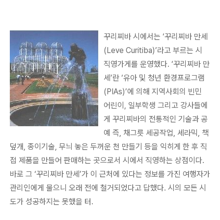
꾸리찌바 시에서는 ‘꾸리찌바 만세
(Leve Curitiba)’라고 부르는 시
직영가게를 운영했다. ‘꾸리찌바 만
세’란 ‘유아 및 청년 환경프로그램
(PIAs)’에 의해 지역사회의 빈민
어린이, 일부학생 그리고 강사들에
게 꾸리찌바의 전통적인 기술과 공
예 즉, 채그릇 세공작업, 세라믹, 책
덮개, 종이기술, 무늬 놓은 두꺼운 천 만들기 등을 익히게 한 후 직
접 제품을 만들어 판매하는 곳으로서 시에서 직영하는 상점이다.
바로 그 ‘꾸리찌바 만세’가 이 근처에 있다는 정보를 가진 여행자가
관리인에게 물으니 오래 전에 철거되었다고 답했다. 시의 모든 시
도가 성공하지는 못했을 터.