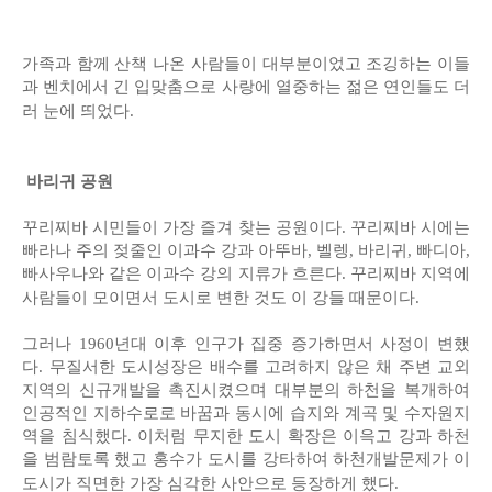
가족과 함께 산책 나온 사람들이 대부분이었고 조깅하는 이들
과 벤치에서 긴 입맞춤으로 사랑에 열중하는 젊은 연인들도 더
러 눈에 띄었다.
바리귀 공원
꾸리찌바 시민들이 가장 즐겨 찾는 공원이다. 꾸리찌바 시에는
빠라나 주의 젖줄인 이과수 강과 아뚜바, 벨렝, 바리귀, 빠디아,
빠사우나와 같은 이과수 강의 지류가 흐른다. 꾸리찌바 지역에
사람들이 모이면서 도시로 변한 것도 이 강들 때문이다.
그러나 1960년대 이후 인구가 집중 증가하면서 사정이 변했
다. 무질서한 도시성장은 배수를 고려하지 않은 채 주변 교외
지역의 신규개발을 촉진시켰으며 대부분의 하천을 복개하여
인공적인 지하수로로 바꿈과 동시에 습지와 계곡 및 수자원지
역을 침식했다. 이처럼 무지한 도시 확장은 이윽고 강과 하천
을 범람토록 했고 홍수가 도시를 강타하여 하천개발문제가 이
도시가 직면한 가장 심각한 사안으로 등장하게 했다.