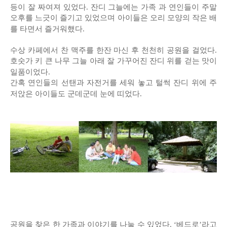
등이 잘 짜여져 있었다. 잔디 그늘에는 가족 과 연인들이 주말
오후를 느긋이 즐기고 있었으며 아이들은 오리 모양의 작은 배
를 타면서 즐거워했다.
수상 카페에서 찬 맥주를 한잔 마신 후 천천히 공원을 걸었다.
호숫가 키 큰 나무 그늘 아래 잘 가꾸어진 잔디 위를 걷는 맛이
일품이었다.
간혹 연인들의 선탠과 자전거를 세워 놓고 털썩 잔디 위에 주
저앉은 아이들도 군데군데 눈에 띠었다.
공원을 찾은 한 가족과 이야기를 나눌 수 있었다. ‘베드로’라고