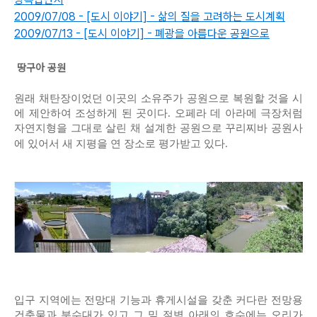
2009/07/08 - [도시 이야기] - 삶의 질을 고려하는 도시계획
2009/07/13 - [도시 이야기] - 폐광을 아름다운 공원으로
땅구아 공원
원래 채탄장이었던 이곳의 소유주가 공원으로 복원할 것을 시
에 제안하여 조성하게 된 곳이다. 오페라 데 아라메 극장처럼
자연지형을 그대로 살린 채 설계한 공원으로 꾸리찌바 공원사
에 있어서 새 지평을 연 장소로 평가받고 있다.
입구 지역에는 전망대 기능과 휴게시설을 갖춘 커다란 전망용
건축물과 분수대가 있고 그 밑 절벽 아래의 호수에는 오리가