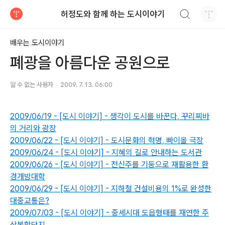
검색하기
허정도와 함께 하는 도시이야기
티스토리
배우는 도시이야기
폐광을 아름다운 공원으로
알 수 없는 사용자
2009. 7. 13. 06:00
2009/06/19 - [도시 이야기] - 생각이 도시를 바꾼다, 꾸리찌바
의 거리와 광장
2009/06/22 - [도시 이야기] - 도시문화의 혁명, 빠이올 극장
2009/06/24 - [도시 이야기] - 지혜의 길로 안내하는 도서관
2009/06/26 - [도시 이야기] - 전신주를 기둥으로 재활용한 환
경개방대학
2009/06/29 - [도시 이야기] - 지하철 건설비용의 1%로 완성한
대중교통은?
2009/07/03 - [도시 이야기] - 중세시대 도읍형태를 재연한 주
상복합단지