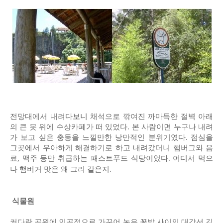
전망대에서 내려다보니 채석으로 깎여진 까마득한 절벽 아래
의 큰 못 위에 수상카페가 떠 있었다. 본 사람이면 누구나 내려
가 보고 싶은 충동을 느낄만한 낭만적인 분위기였다. 점심을
그곳에서 우아하게 해결하기로 하고 내려갔더니 햄버그와 음
료, 맥주 등만 취급하는 패스트푸드 식당이었다. 어디서 먹으
나 햄버거 맛은 왜 그리 같은지.
식물원
커다란 공원에 인공적으로 가꾸어 놓은 꽃밭 사이의 대각선 길