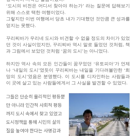
‘도시의 비전은 어디서 찾아야 하는가’ 라는 질문에 답해보기
위해 스스로 택한 여행이었다.
그렇지만 이번 여행에서 당초 내가 기대했던 것만큼 큰 성과를
얻지는 못했다.
꾸리찌바가 우리네 도시와 비견할 수 없을 정도의 차이가 있었
던 것이 사실이었지만, 꾸리찌바 역시 말로 들었던 것처럼, 책
과 그림에서 보았던 것처럼 ‘꿈의 도시’는 아니었다.
하지만 역사 속의 모든 인간들이 꿈꾸었던 ‘유토피아’가 언제
나 ‘내일의 도시’였듯이 꾸리찌바는 내일을 기다려볼만한 ‘희
망의 도시’였음은 분명했다. 이 도시를 디자인하는 사람들과
이 곳에 살고 있는 사람들에게서 그 사실을 발견할 수 있었다.
그들은 단순히 물리적인 평등뿐
만 아니라 인간적 사회적 평등
까지 도시 속에서 찾고 있었고
도시정책을 통해 시민의 삶의
질을 높여야 한다는 사명감과