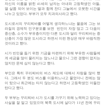
자신의 이름을 밝힌 41세의 남자는 아내와 고등학생인 아들,
열 살쯤 되어 보이는 딸과 함께 잔디 그늘에서 오붓한 시간을
나누고 있었다. 부부가 모두 치과의사라고 했다.
도시로서의 꾸리찌바를 어떻게 생각하느냐는 물음에 그는 브
라질의 경제적 인구분포를 보면 빈민이 자장 많고 그 다음이
중산층, 소수가 부유층이지만 다른 도시와 달리 꾸리찌바는 중
산층이 가장 많은 도시라고 하면서 이런 현상은 매우 바람직한
것이라고 했다.
시가 빈민을 돕기 위한 기금을 마련하기 위해 부유한 사람들에
게 세금을 많이 물리지는 않느냐고 물으니 그런 경향이 없지는
않지만 문제 삼지 않는다고 했다.
부인은 특히 꾸리찌바의 버스 제도에 대해서 자랑을 많이 했
다. 그래서 두 분도 버스를 이용하느냐고 물었더니 전에는 많
이 탔으나 최근에는 타지 않는다고 하면서 고등학생인 아들만
탄다고 했다.
두 부부는 꾸리찌바 시가 도시를 가꾸기 위해 노력하고 있다는
사실을 잘 알고 있었으며 북쪽 도시에 살다가 11년 전에 꾸리