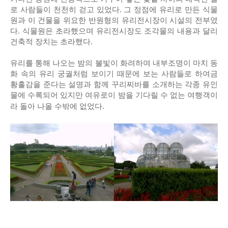
로 사람들이 천천히 걷고 있었다. 그 정점에 유리로 만든 식물
원과 이 건물을 위요한 반원형의 유리전시장이 시설의 전부였
다. 식물원은 초라했으며 유리전시장도 조각물의 내용과 달리
건축적 장치는 초라했다.
유리를 통해 나오는 밤의 불빛이 화려하여 내부조명이 마치 동
화 속의 유리 궁궐처럼 보이기 때문에 보는 사람들로 하여금
황홀감을 준다는 설명과 함께 꾸리찌바를 소개하는 각종 유인
물에 수록되어 있지만 여유로이 밤을 기다릴 수 없는 여행객이
라 돌아 나올 수밖에 없었다.