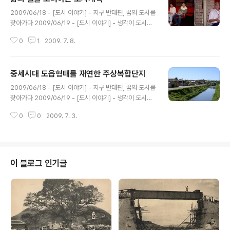
글 내용
2009/06/18 - [도시 이야기] - 지구 반대편, 꿈의 도시를
찾아가다 2009/06/19 - [도시 이야기] - 생각이 도시를
바꾼다, 꾸리찌바의 거리와 광장 2009/06/22 - [도시 이
0
1
2009. 7. 8.
야기] - 도시문화의 혁명, 빠이올 극장 2009/06/24 -
[도시 이야기] - 지혜의 길로 안내하는 도서관 2009/06/
26 - [도시 이야기] - 전신주를 기둥으로 재활용한 환경개
중세시대 도읍형태를 재연한 주상복합단지
방대학 2009/06/29 - [도시 이야기] - 지하철 건설비용
글 내용
의 1%로 완성한 대중교통은? 2009/07/03 - [도시 이야
2009/06/18 - [도시 이야기] - 지구 반대편, 꿈의 도시를
기] - 중세시대 도읍형태를 재연한 주상복합단지 2009/0
찾아가다 2009/06/19 - [도시 이야기] - 생각이 도시를
7/08 - [도시 이야기] - 삶의 질을 고려하는 도시계획 □ I
바꾼다, 꾸리찌바의 거리와 광장 2009/06/22 - [도시 이
PPUC (도시계획연구소) IPPUC의 리아나 벨리쉘리(Lian
0
0
2009. 7. 3.
야기] - 도시문화의 혁명, 빠이올 극장 2009/06/24 -
a Va..
[도시 이야기] - 지혜의 길로 안내하는 도서관 2009/06/
26 - [도시 이야기] - 전신주를 기둥으로 재활용한 환경개
방대학 2009/06/29 - [도시 이야기] - 지하철 건설비용
의 1%로 완성한 대중교통은? 파벨라 파벨라의 어원은 우
이 블로그 인기글
리가 ‘리우’라고 부르는 히오데자네이루의 언덕에 있는 ‘파
벨라 브랑까(흰 파벨라 나무)’라는 아름답고 낭만스러운 고
유명사에서 비롯되었다고 한다. 무허가 판자촌이 난무하기
전까지만 해도 히오의 언덕은 탐스런..