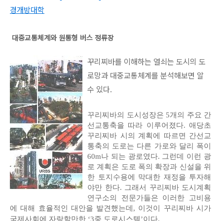
경개방대학
대중교통체계와 원통형 버스 정류장
꾸리찌바를 이해하는 열쇠는 도시의 도
로망과 대중교통체계를 분석해보면 알
수 있다.
꾸리찌바의 도시성장은 5개의 주요 간
선교통축을 따라 이루어졌다. 애당초
꾸리찌바 시의 계획에 따르면 간선교
통축의 도로는 다른 가로와 달리 폭이
60m나 되는 광로였다. 그런데 이런 광
로 계획은 도로 폭의 확장과 신설을 위
한 토지수용에 막대한 재정을 투자해
야만 한다. 그래서 꾸리찌바 도시계획
연구소의 전문가들은 이러한 고비용
에 대해 효율적인 대안을 발견했는데, 이것이 꾸리찌바 시가
국제사회에 자랑할만한 ‘3중 도로시스템’이다.