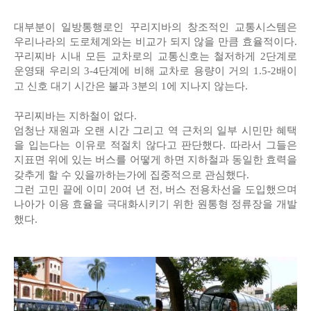
대부분이 일방통행로인 꾸리지바의 창조적인 교통시스템은
우리나라의 도로체계와는 비교가 되지 않을 만큼 효율적이다.
꾸리찌바 시내 모든 교차로의 교통신호는 철저하게 2단계로
운영돼 우리의 3-4단계에 비해 교차로 용량이 거의 1.5-2배이
고 신호 대기 시간은 불과 3분의 1에 지나지 않는다.
꾸리찌바는 지하철이 없다.
엄청난 재원과 오랜 시간 그리고 역 근처의 일부 시민만 혜택
을 입는다는 이유로 적절치 않다고 판단했다. 따라서 그들은
지표면 위에 있는 버스를 어떻게 하면 지하철과 동일한 효력을
갖추게 할 수 있을까하는가에 집중적으로 관심했다.
그런 고민 끝에 이미 20여 년 전, 버스 전용차선을 도입했으며
나아가 이용 효율을 극대화시키기 위한 원통형 정류장을 개발
했다.