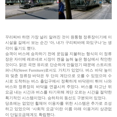
꾸리찌바 하면 가장 널리 알려진 것이 원통형 정류장이기에 이
시설을 길에서 보는 순간 ‘아, 내가 구리찌바에 와있구나’는 생
각이 들기도 했다.
승객이 버스에 승차하기 전에 운임을 지불하는 형식의 이 정류
장은 자이메 레르네르 시장이 캔을 눕혀 놓은 형상에서 착안한
것이다. 맑은 곡면 유리로 단순하게 만들었기 때문에 스트리트
퍼니처(Street Furniture)로서도 가치가 있었다. 버스 바닥 높이
와 맞춘 정류장 바닥은 두 단의 계단으로 오를 수 있었으며 수
시로 도착하는 버스 출입구에서 정확하게 바닥판이 튀어 나와
버스와 정류장의 바닥을 연결시켜 주었다. 버스를 타고난 뒤
요금 내는 시간과 버스를 타기위해 계단 오르는 시간을 절약한
획기적인 시스템이었다. 승하차의 동선도 구분되어 있었다.
당초에는 없었던 휠체어 이용자를 위한 시스템은 추가로 조성
하고 있었으며 ‘사회적 요금’이란 이름 아래 이용거리 상관없
이 단일요금체계도 확립했다.