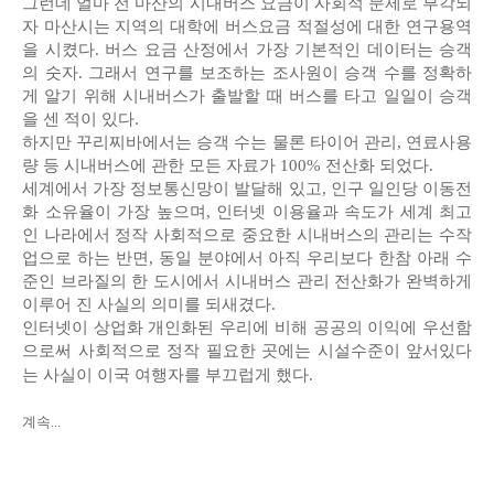
그런데 얼마 전 마산의 시내버스 요금이 사회적 문제로 부각되
자 마산시는 지역의 대학에 버스요금 적절성에 대한 연구용역
을 시켰다. 버스 요금 산정에서 가장 기본적인 데이터는 승객
의 숫자. 그래서 연구를 보조하는 조사원이 승객 수를 정확하
게 알기 위해 시내버스가 출발할 때 버스를 타고 일일이 승객
을 센 적이 있다.
하지만 꾸리찌바에서는 승객 수는 물론 타이어 관리, 연료사용
량 등 시내버스에 관한 모든 자료가 100% 전산화 되었다.
세계에서 가장 정보통신망이 발달해 있고, 인구 일인당 이동전
화 소유율이 가장 높으며, 인터넷 이용율과 속도가 세계 최고
인 나라에서 정작 사회적으로 중요한 시내버스의 관리는 수작
업으로 하는 반면, 동일 분야에서 아직 우리보다 한참 아래 수
준인 브라질의 한 도시에서 시내버스 관리 전산화가 완벽하게
이루어 진 사실의 의미를 되새겼다.
인터넷이 상업화 개인화된 우리에 비해 공공의 이익에 우선함
으로써 사회적으로 정작 필요한 곳에는 시설수준이 앞서있다
는 사실이 이국 여행자를 부끄럽게 했다.
계속...