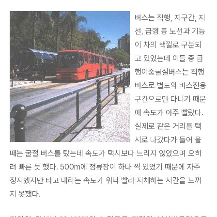
버스는 직행, 지구간, 지
선, 급행 등 노선과 기능
이 차의 색깔로 구분되
고 있었는데 이들 중 급
행이중굴절버스는 직행
버스로 별도의 버스전용
구간으로만 다니기 때문
에 속도가 아주 빨랐다.
실제로 같은 거리를 택
시로 나갔다가 들어 올
때는 굴절 버스를 탔는데 속도가 택시보다 느리지 않았으며 오히
려 빠른 듯 했다. 500m에 정류장이 하나 씩 있었기 때문에 자주
정지했지만 타고 내리는 속도가 워낙 빨라 지체하는 시간을 느끼
지 못했다.