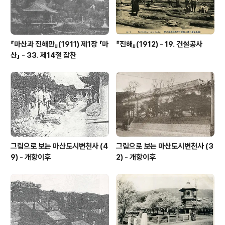
『마산과 진해만』(1911) 제1장 「마
『진해』(1912) - 19. 건설공사
산」 - 33. 제14절 잡찬
그림으로 보는 마산도시변천사 (4
그림으로 보는 마산도시변천사 (3
9) - 개항이후
2) - 개항이후