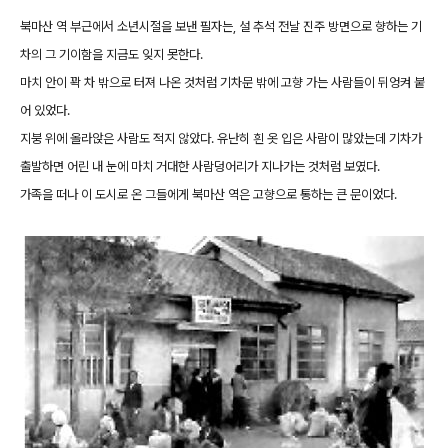
북마산 역 부근에서 소년시절을 보낸 필자는, 설 추석 전날 진주 방면으로 향하는 기
차의 그 기이함을 지금도 잊지 못한다.
마치 안이 꽉 차 밖으로 터져 나온 것처럼 기차문 밖에 고향 가는 사람들이 뒤엉켜 붙
어 있었다.
지붕 위에 올라앉은 사람도 적지 않았다. 유난히 흰 옷 입은 사람이 많았는데 기차가
출발하면 어린 내 눈에 마치 거대한 사람덩어리가 지나가는 것처럼 보였다.
가족을 떠나 이 도시로 온 그들에게 북마산 역은 고향으로 통하는 큰 문이었다.