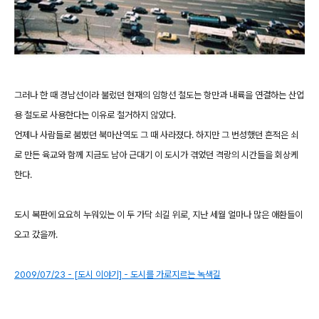
그러나 한 때 경남선이라 불렀던 현재의 임항선 철도는 항만과 내륙을 연결하는 산업
용 철도로 사용한다는 이유로 철거하지 않았다.
언제나 사람들로 붐볐던 북마산역도 그 때 사라졌다. 하지만 그 번성했던 흔적은 쇠
로 만든 육교와 함께 지금도 남아 근대기 이 도시가 겪었던 격랑의 시간들을 회상케
한다.
도시 복판에 요요히 누워있는 이 두 가닥 쇠길 위로, 지난 세월 얼마나 많은 애환들이
오고 갔을까.
2009/07/23 - [도시 이야기] - 도시를 가로지르는 녹색길