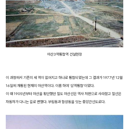
마산3역통합역 건설현장
이 과정에서 기존의 세 역이 없어지고 하나로 통합되었는데 그 결과가 1977년 12월
16일에 개통된 현재의 마산역이다. 이름 하여 ‘삼역통합’이었다.
이 때 1905년부터 마산을 횡단했던 철도 마산선은 역사 저편으로 사라졌고 철선은
자동차가 다니는 길로 변했다. 부림동과 합성동을 잇는 중앙간선도로다.