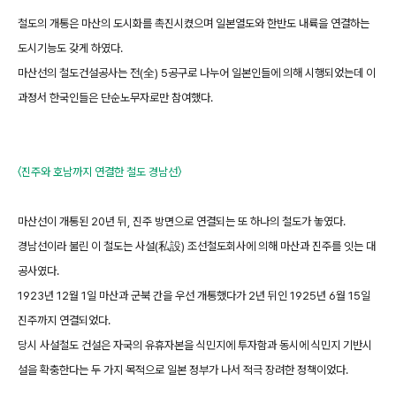
철도의 개통은 마산의 도시화를 촉진시켰으며 일본열도와 한반도 내륙을 연결하는
도시기능도 갖게 하였다.
마산선의 철도건설공사는 전(全) 5공구로 나누어 일본인들에 의해 시행되었는데 이
과정서 한국인들은 단순노무자로만 참여했다.
〈진주와 호남까지 연결한 철도 경남선〉
마산선이 개통된 20년 뒤, 진주 방면으로 연결되는 또 하나의 철도가 놓였다.
경남선이라 불린 이 철도는 사설(私設) 조선철도회사에 의해 마산과 진주를 잇는 대
공사였다.
1923년 12월 1일 마산과 군북 간을 우선 개통했다가 2년 뒤인 1925년 6월 15일
진주까지 연결되었다.
당시 사설철도 건설은 자국의 유휴자본을 식민지에 투자함과 동시에 식민지 기반시
설을 확충한다는 두 가지 목적으로 일본 정부가 나서 적극 장려한 정책이었다.