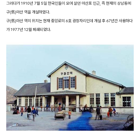
그러다가 1910년 7월 5일 한국인들이 모여 살던 마산포 인근, 즉 현재의 상남동에
구(舊)마산 역을 개설하였다.
구(舊)마산 역의 위치는 현재 중앙로의 6호 광장자리인데 개설 후 67년간 사용하다
가 1977년 12월 폐쇄되었다.