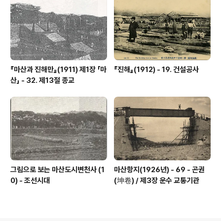
『마산과 진해만』(1911) 제1장 「마
『진해』(1912) - 19. 건설공사
산」 - 32. 제13절 종교
그림으로 보는 마산도시변천사 (1
마산항지(1926년) - 69 - 곤권
0) - 조선시대
(坤卷) / 제3장 운수 교통기관