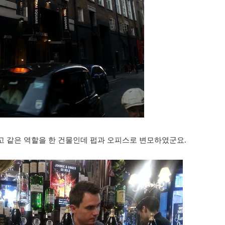
창고 같은 역할을 한 건물인데 펍과 오피스로 변모하였군요.