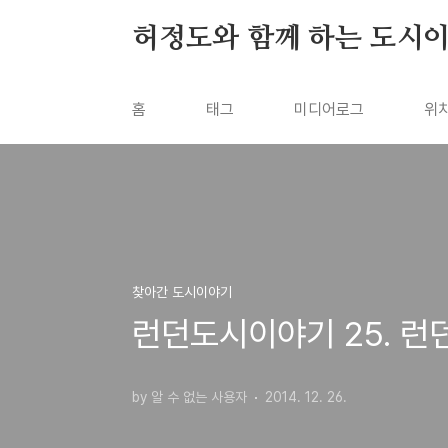
본문 바로가기
허정도와 함께 하는 도시
홈
태그
미디어로그
위
찾아간 도시이야기
런던도시이야기 25. 런던
by 알 수 없는 사용자
2014. 12. 26.