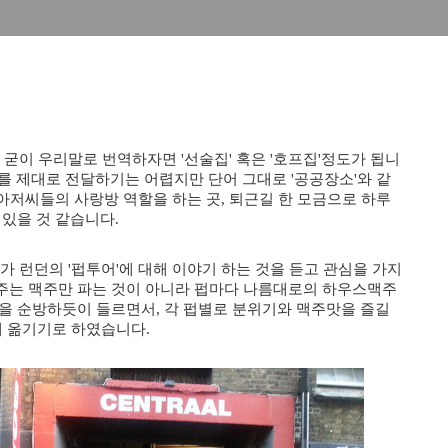
펍을 굳이 우리말로 번역하자면 '선술집' 혹은 '호프집'정도가 됩니
닌 의미를 제대로 전달하기는 어렵지만 단어 그대로 '공공장소'와 같
 아저씨들의 사랑방 역할을 하는 곳, 퇴근길 한 모금으로 하루
 있을 것 같습니다.
가 런던의 '펍투어'에 대해 이야기 하는 것을 듣고 관심을 가지
주는 맥주만 파는 것이 아니라 펍마다 나름대로의 하우스맥주
을 순방하듯이 들르면서, 각 펍별로 분위기와 맥주맛을 즐길
에 옮기기로 하였습니다.