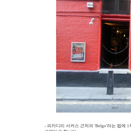
- 피카디리 서커스 근처의 'Belgo'라는 펍