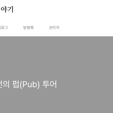
이야기
치로그
방명록
관리자
의 펍(Pub) 투어