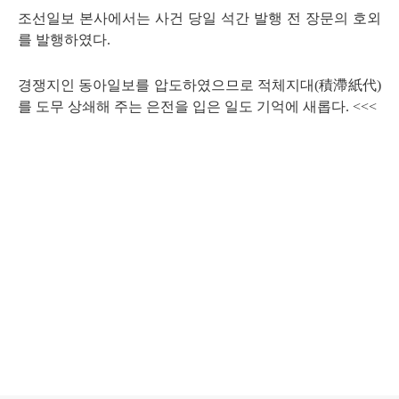
조선일보 본사에서는 사건 당일 석간 발행 전 장문의 호외
를 발행하였다
.
경쟁지인 동아일보를 압도하였으므로 적체지대
(
積滯紙代
)
를 도무 상쇄해 주는 은전을 입은 일도 기억에 새롭다
. <<<
로그 정보