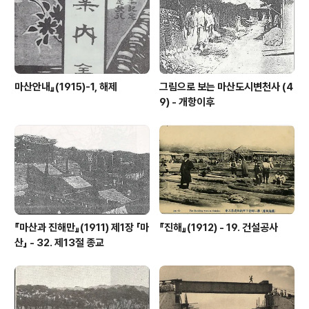
마산안내』(1915)-1, 해제
그림으로 보는 마산도시변천사 (4
9) - 개항이후
『마산과 진해만』(1911) 제1장 「마
『진해』(1912) - 19. 건설공사
산」 - 32. 제13절 종교