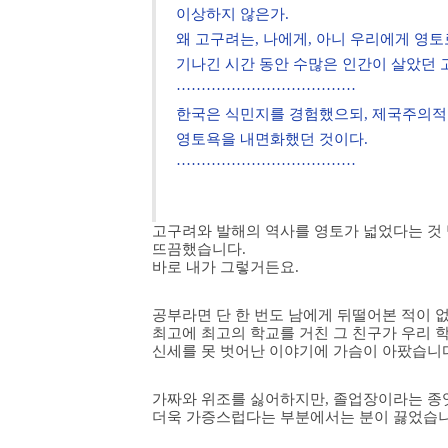
이상하지 않은가.
왜 고구려는, 나에게, 아니 우리에게 영토
기나긴 시간 동안 수많은 인간이 살았던 
····································
한국은 식민지를 경험했으되, 제국주의적
영토욕을 내면화했던 것이다.
····································
고구려와 발해의 역사를 영토가 넓었다는 것
뜨끔했습니다.
바로 내가 그렇거든요.
공부라면 단 한 번도 남에게 뒤떨어본 적이 없
최고에 최고의
학교를 거친 그 친구가 우리 학
신세를 못 벗어난 이야기에 가슴이 아팠습니
가짜와 위조를 싫어하지만, 졸업장이라는 종잇
더욱 가증스럽다는 부분에서는 분이 끓었습니