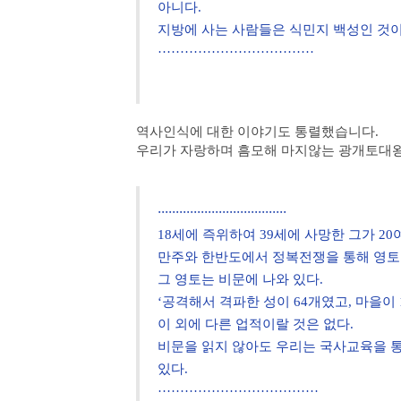
아니다.
지방에 사는 사람들은 식민지 백성인 것이
···································
역사인식에 대한 이야기도 통렬했습니다.
우리가 자랑하며 흠모해 마지않는 광개토대왕
····································
18세에 즉위하여 39세에 사망한 그가 20
만주와 한반도에서 정복전쟁을 통해 영토를
그 영토는 비문에 나와 있다.
‘공격해서 격파한 성이 64개였고, 마을이 1
이 외에 다른 업적이랄 것은 없다.
비문을 읽지 않아도 우리는 국사교육을 통
있다.
····································