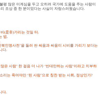
불평 많은 이계심을 두고 오히려 국가에 도움을 주는 사람이
우리 조상 중 한 분이었다는 사실이 자랑스러웠습니다.
비(是非)가리는 것일 터.
 법.
.
친북인명사전’을 둘러 싼 싸움과 싸움이 시비를 가리기 보다는
니다.
말 많은 사람’ 한 걸음 더 나가 ‘반대만하는 사람’이라고 치부하
리는 죽여야만 ‘된 사람’으로 칭찬 받는 사회, 정상인가?
니다.