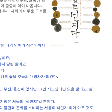
 모순된 착취구조, 왜곡된 역
들이 줄줄이 엮여 나옵니다.
 우리 사회의 어두운 구석들
람인 나의 언어와 심성에까지
말이요,
하지 말란 말이요.
다.
시해도 좋을 것들의 대명사가 되었다.
, 부산, 울산이 있지만, 그건 지도상에만 있을 뿐이고, 실
 지방은 서울의 ‘식민지’일 뿐이다.
울의 물건과 문화를 소비하는 서울의 식민지 외에 아무 것도