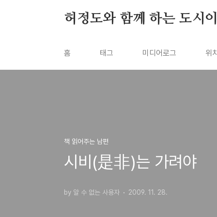
본문 바로가기
허정도와 함께 하는 도시
홈
태그
미디어로그
위
책 읽어주는 남편
시비(是非)는 가려야
by 알 수 없는 사용자
2009. 11. 28.