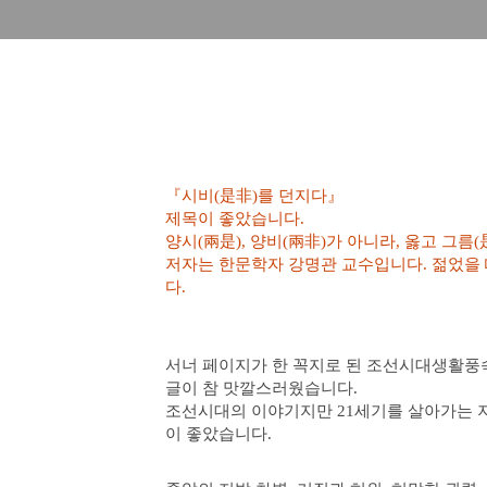
『
시비(
是非
)를 던지다
』
제목이 좋았습니다.
양시(兩是), 양비(兩非)가 아니라, 옳고 그
저자는 한문학자 강명관 교수입니다. 젊었을 
다.
서너 페이지가 한 꼭지로 된 조선시대생활풍
글이 참 맛깔스러웠습니다.
조선시대의 이야기지만 21세기를 살아가는 
이 좋았습니다.