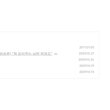
2011.01.05
일 방송분) "책 읽어주는 남편 허정도"
2009.10.27
(0)
2009.10.24
2009.10.19
2009.10.15