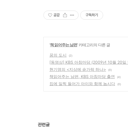
공감
구독하기
'
책 읽어주는 남편
' 카테고리의 다른 글
꿈의 도시
(2)
[동영상] KBS 아침마당 (2009년 10월 20
현기영의 <지상에 숟가락 하나>
(0)
책읽어주는 남편, KBS 아침마당 출연
(4)
집에 일찍 들어가 아이와 함께 놉시다
(0)
관련글