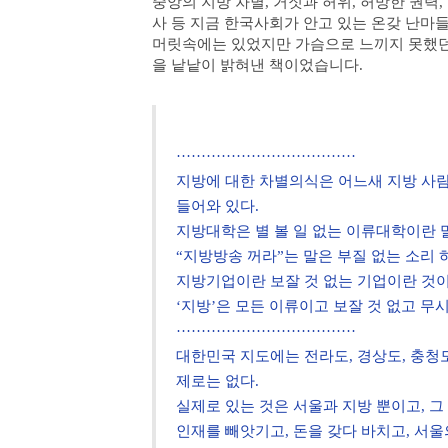
중앙의 지방 차별, 거짓과 허위, 허망한 권력,
사 등 지금 한국사회가 안고 있는 온갖 난마
머릿속에는 있었지만 가슴으로 느끼지 못했던
을 낱낱이 밝혀낸 책이었습니다.
····································
지방에 대한 차별의식은 어느새 지방 사
들어와 있다.
지방대학은 별 볼 일 없는 이류대학이란 
“지방방송 꺼라”는 말은 부질 없는 소리 
지방기업이란 보잘 것 없는 기업이란 것이
‘지방’은 모든 이류이고 보잘 것 없고 무
····································
대한민국 지도에는 전라도, 경상도, 충청도
제로는 없다.
실제로 있는 것은 서울과 지방 뿐이고, 그
인재를 빼앗기고, 돈을 갖다 바치고, 서