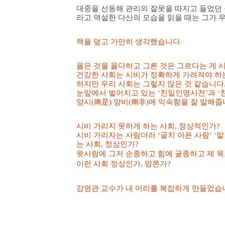
대중을 선동해 관리의 잘못을 따지고 들었던 
라고 역설한 다산의 모습을 읽을 때는 그가 
책을 덮고 가만히 생각했습니다.
옳은 것을 옳다하고 그른 것은 그르다는 게 시
건강한 사회는 시비가 정확하게 가려져야 하는
하지만 우리 사회는 그렇지 않은 것 같습니다
눈앞에서 벌어지고 있는 ‘친일인명사전’과 ‘
양시(兩是) 양비(兩非)에 익숙함을 잘 말해줍
시비 가리지 못하게 하는 사회, 정상적인가?
시비 가리자는
사람더러 ‘골치 아픈 사람’ ‘
는 사회, 정상인가?
윗사람에 그저 순종하고 힘에 굴종하고 제 목소
이런 사회 정상인가, 망쫀가?
강명관 교수가 내 머리를 복잡하게 만들었습