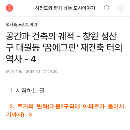
검색하기
허정도와 함께 하는 도시이야기
티스토리
역사속 도시이야기
공간과 건축의 궤적 - 창원 성산
구 대원동 '꿈에그린' 재건축 터의
역사 - 4
운무허정도
2018. 12. 17. 00:00
1. 시작하는 글
2.
주거의 변화
(
대원
2
구역에 아파트가 들어서
기까지
) - 3