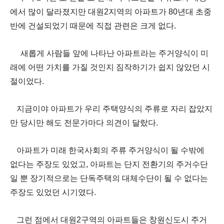
에서 많이 달라졌지만 대원
2
지역의 아파트가
80
년대 초중
반에 건설되었기 때문에 직접 관련은 크게 없다
.
새롭게 사람들 앞에 나타난 아파트라는 주거양식이 미
래에 어떤 가치를 가질 것인지 짐작하기가 쉽지 않았던 시
절이었다
.
지금이야 아파트가 우리 주택양식의 주류로 자리 잡았지
만 당시만 해도 전문가마다 의견이 달랐다
.
아파트가 미래 한국사회의 주류 주거양식이 될 수밖에
없다는 주장도 있었고
,
아파트는 단지 전환기의 주거수단
일 뿐 장기적으로는 단독주택의 대체수단이 될 수 없다는
주장도 있었던 시기였다
.
그런 점에서 대원
2
구역의 아파트들은 창원신도시 주거