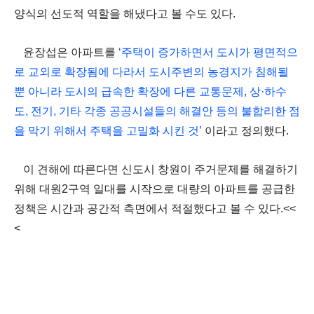
양식의 선도적 역할을 해냈다고 볼 수도 있다
.
윤장섭은 아파트를
‘
주택이 증가하면서 도시가 평면적으
로 교외로 확장됨에 다라서 도시주변의 농경지가 침해될
뿐 아니라 도시의 급속한 확장에 다른 교통문제
,
상
·
하수
도
,
전기
,
기타 각종 공공시설들의 해결안 등의 불합리한 점
을 막기 위해서 주택을 고밀화 시킨 것
’
이라고 정의했다
.
이 견해에 따른다면 신도시 창원이 주거문제를 해결하기
위해 대원
2
구역 일대를 시작으로 대량의 아파트를 공급한
정책은 시간과 공간적 측면에서 적절했다고 볼 수 있다
.<<
<