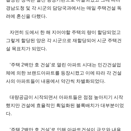
경남도청 및 각 시군의 담당국과에서는 매일 주택건설 독
려에 혼신을 다했다
.
자연히 도에서 한 해 지어야할 주택의 량이 할당되었고
그렇게 할당된 양은 각 시군으로 재할당되어 시군 주택건
설 목표치가 되었다
.
‘
주택
2
백만 호 건설
’
로 열린 아파트 시대는 민간건설업
체에 의한 브랜드아파트를 등장시켰고 이에 따라 각 건설
사의 아파트들이 내용에서 약간씩 차별화되었다
.
대량공급이 시작되면서 아파트들은 점점 높아지기 시작
했지만 건설에 효율적인 획일화된 블록배치가 대부분이었
다
.
‘
주택
2
백만 호 건설
’
로 인해 아파트건설이 규모와 내용