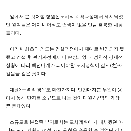
앞에서 본 것처럼 창원신도시의 계획과정에서 제시되었
던 원칙들은 어디 내어놔도 손색이 없을 만큼 훌륭한 내용
들이다
.
이러한 최초의 의도는 건설과정에서 제대로 반영되지 못
했고 건설 후 관리과정에서 더 손상되었다
.
정치적 경제적
상황에 따라 백년대계가 되어야할 도시정책이 갈지
(
之
)
자
걸음을 걸은 탓이다
.
대원
2
구역의 경우도 마찬가지다
.
민간대자본 투입이 용
이치 못해 단지를 소규모로 나눈 것이 대원
2
구역의 가장
큰 문제였다
.
소규모로 분절된 부지로서는 도시계획에서 내세웠던 아
파트 단지 계획의 여섯 가지 원칙을 수용할 수 없었던 것이