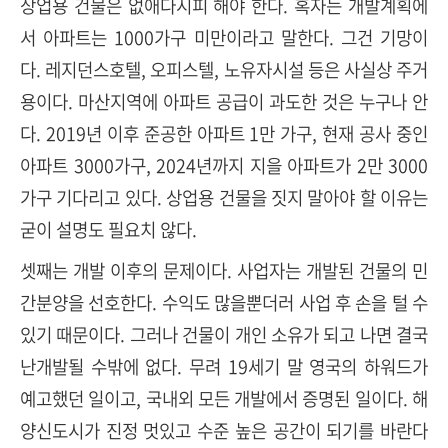
상업용 건물은 없애다시피 해야 한다. 혹자는 개발계획에
서 아파트는 1000가구 미만이라고 말한다. 그건 기망이
다. 레지던스호텔, 오피스텔, 노유자시설 등은 사실상 주거
용이다. 마산지역에 아파트 공급이 과도한 것은 누구나 안
다. 2019년 이후 준공한 아파트 1만 가구, 현재 공사 중인
아파트 3000가구, 2024년까지 지을 아파트가 2만 3000
가구 기다리고 있다. 상업용 건물을 짓지 말아야 할 이유는
굳이 설명도 필요치 않다.
셋째는 개발 이후의 문제이다. 사업자는 개발된 건물의 민
간분양을 선호한다. 수익도 많을뿐더러 사업 후 손을 털 수
있기 때문이다. 그러나 건물이 개인 소유가 되고 나면 결국
난개발될 수밖에 없다. 무려 19세기 말 영국의 하워드가
예고했던 일이고, 국내외 모든 개발에서 증명된 일이다. 해
양신도시가 진정 멋있고 수준 높은 공간이 되기를 바란다