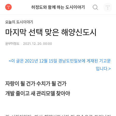
검색하기
허정도와 함께 하는 도시이야기
티스토리
오늘의 도시이야기
마지막 선택 맞은 해양신도시
운무허정도
2021. 12. 20. 00:00
<이 글은
2021
년
12
월
15
일 경남도민일보에 게재된 기고문
입니다
.>
자랑이 될 건가 수치가 될 건가
개발 줄이고 새 관리모델 찾아야