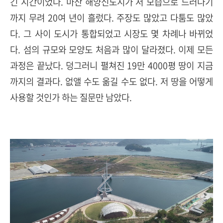
긴 시간이었다. 마산 해양신도시가 저 모습으로 드러나기
까지 무려 20여 년이 흘렀다. 주장도 많았고 다툼도 많았
다. 그 사이 도시가 통합되었고 시장도 몇 차례나 바뀌었
다. 섬의 규모와 모양도 처음과 많이 달라졌다. 이제 모든
과정은 끝났다. 덩그러니 펼쳐진 19만 4000평 땅이 지금
까지의 결과다. 없앨 수도 옮길 수도 없다. 저 땅을 어떻게
사용할 것인가 하는 질문만 남았다.