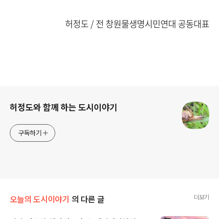
허정도 / 전 창원물생명시민연대 공동대표
로그 정보
허정도와 함께 하는 도시이야기
구독하기
더보기
오늘의 도시이야기
의 다른 글