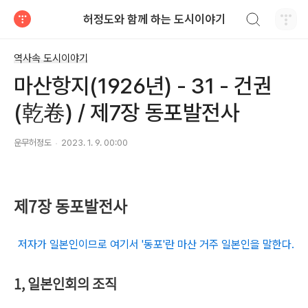
검색하기
허정도와 함께 하는 도시이야기
티스토리
역사속 도시이야기
마산항지(1926년) - 31 - 건권
(乾卷) / 제7장 동포발전사
운무허정도
2023. 1. 9. 00:00
제7장 동포발전사
저자가 일본인이므로 여기서 '동포'란 마산 거주 일본인을 말한다.
1, 일본인회의 조직