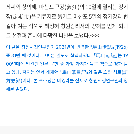
제씨와 상의해, 마산포 구강(舊江)의 10일에 열리는 정기
장(定期市)을 거류지로 옮기고 마산포 5일의 정기장과 번
갈아 여는 식으로 책정해 창원감리서의 양해를 얻게 되니
그 선전과 준비에 다망한 나날을 보냈다.<<<
이 글은 창원시정연구원이 2021년에 번역한 『馬山港誌』(1926)
중 31번 째 것이다. 그림은 별도로 삽입하였다. 『馬山港誌』는 19
00년대에 발간된 일본 문헌 중 가장 가치가 높은 책으로 평가 받
고 있다. 저자는 앞서 게재한 『馬山繁昌記』와 같은 스와 시로(諏
方史郞)이다. 본 포스팅은 비영리를 전제로 창원시정연구원의 양
해를 받았다.
로그 정보