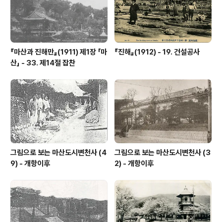
『마산과 진해만』(1911) 제1장 「마
『진해』(1912) - 19. 건설공사
산」 - 33. 제14절 잡찬
그림으로 보는 마산도시변천사 (4
그림으로 보는 마산도시변천사 (3
9) - 개항이후
2) - 개항이후