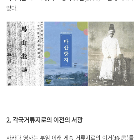
었다.
2. 각국거류지로의 이전의 서광
사카다 영사는 부임 이래 게속 거류지로의 이거(移居)를