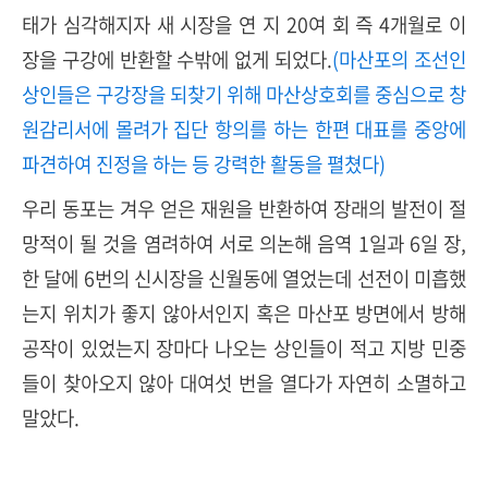
태가 심각해지자 새 시장을 연 지 20여 회 즉 4개월로 이
장을 구강에 반환할 수밖에 없게 되었다.
(마산포의 조선인
상인들은 구강장을 되찾기 위해 마산상호회를 중심으로 창
원감리서에 몰려가 집단 항의를 하는 한편 대표를 중앙에
파견하여 진정을 하는 등 강력한 활동을 펼쳤다)
우리 동포는 겨우 얻은 재원을 반환하여 장래의 발전이 절
망적이 될 것을 염려하여 서로 의논해 음역 1일과 6일 장,
한 달에 6번의 신시장을 신월동에 열었는데 선전이 미흡했
는지 위치가 좋지 않아서인지 혹은 마산포 방면에서 방해
공작이 있었는지 장마다 나오는 상인들이 적고 지방 민중
들이 찾아오지 않아 대여섯 번을 열다가 자연히 소멸하고
말았다.