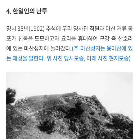
4. 한일인의 난투
명치 35년(1902) 추석에 우리 영사관 직원과 마산 거류 동
포가 친목을 도모하고자 요리를 휴대하여 구강 즉 산호리
에 있는 마산성지에 놀러갔다.
(주-마산성지는 용마산에 있
는 왜성을 말한다- 위 사진 당시모습, 아래 사진 현재모습)