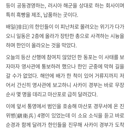
등이 공동경영하는, 러시아 해군을 상대로 하는 회사이며
특히 흑빵을 제조, 납품하는 곳이다.
배일(排日)의 한인들이 이 피난처로 몰려오는 위기가 다가
오니 일동은 2층에 올라가 장탄한 총으로 사격하는 시늉을
하며 한인이 올라오는 것을 막았다.
오늘의 등산 산행에 참여치 않았던 한 동포는 이 사태를 보
자마자 영사관에 통보하려 했으나 한인 군중에 막혀 길을
갈 수가 없었다. 해안에 배가 한 척이 있어 거류지까지 저
어서 간신히 영사관에 보고하니 사카이 경부는 바로 무장
순사 몇 명을 데리고 마산포로 급히 달려갔다.
이에 앞서 통영에서 범인을 호송해 마산포 경무서에 온 진
위병(鎭衛兵) 4명이 있었는데 이 소요 소식을 듣고 바로
순경과 함께 달려가 한인들을 진무해 사카이 경부가 도착