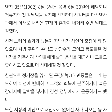
명치 35년(1902) 8월 3일은 음역 6월 30일에 해당되니
거류지의 첫 장날임을 각지에 선전하며 시장터를 마산영사
관에서 아래로 내려온 현재의 혼마치 네거리 주변 일대로
정했다.
선전 노력의 효과가 났는지 지방시장 상인의 출점이 꽤 많
았으며 사방 주위의 손님도 상당수가 모이고 동포들은 첫
시장을 경축하려 상인들에게 술과 음식을 제공하니 그들도
좋아하고 앞으로 더 성대해질 것 같았다.
한편으로 정기장을 잃게 된 구강(舊江) 민중들은 크게 분
노하여 이전에 반대하고 그것의 회복에 분주하거나 혹은
감리서에 압박을 넣거나 경성 정부에까지 운동하기도 했
다.
또한 시장의 이전으로 재산까지 없어진 자가 나오는 등 사