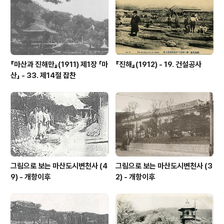
『마산과 진해만』(1911) 제1장 「마
『진해』(1912) - 19. 건설공사
산」 - 33. 제14절 잡찬
그림으로 보는 마산도시변천사 (4
그림으로 보는 마산도시변천사 (3
9) - 개항이후
2) - 개항이후