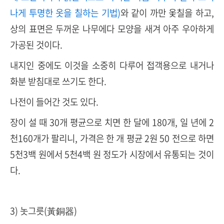
나게 투명한 옷을 칠하는 기법)
와 같이 까만 옻칠을 하고,
상의 표면은 두꺼운 나무에다 모양을 새겨 아주 우아하게
가공된 것이다.
내지인 중에도 이것을 소중히 다루어 접객용으로 내거나
화분 받침대로 쓰기도 한다.
나전이 들어간 것도 있다.
장이 설 때 30개 평균으로 치면 한 달에 180개, 일 년에 2
천160개가 팔리니, 가격은 한 개 평균 2원 50 전으로 하면
5천3백 원에서 5천4백 원 정도가 시장에서 유통되는 것이
다.
3) 놋그릇(黃銅器)