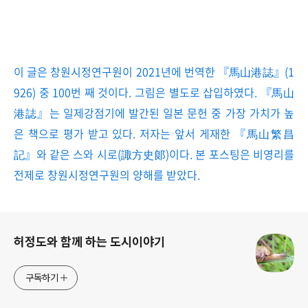
이 글은 창원시정연구원이 2021년에 번역한 『馬山港誌』(1
926) 중 100번 째 것이다. 그림은 별도로 삽입하였다. 『馬山
港誌』는 일제강점기에 발간된 일본 문헌 중 가장 가치가 높
은 책으로 평가 받고 있다. 저자는 앞서 게재한 『馬山繁昌
記』와 같은 스와 시로(諏方史郞)이다. 본 포스팅은 비영리를
전제로 창원시정연구원의 양해를 받았다.
로그 정보
허정도와 함께 하는 도시이야기
구독하기