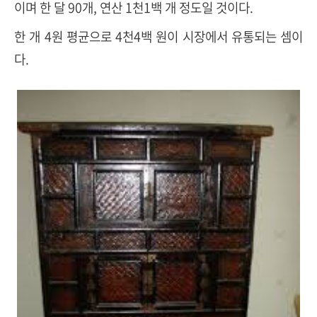
이며 한 달 90개, 연산 1천1백 개 정도일 것이다.
한 개 4원 평균으로 4천4백 원이 시장에서 유통되는 셈이
다.