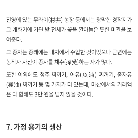
진영에 있는 무라이(村井) 농장 등에서는 광막한 경작지가
그 개화기에 가면 밭 전체가 꽃을 깔아놓은 듯한 미관을 보
여준다.
그 종자는 종래에는 내지에서 수입한 것이었으나 근년에는
농작자 자신이 종자를 채수(採受)하는 자가 많다.
또한 이외에도 청주 찌꺼기, 어유(魚油) 찌꺼기, 종자유
(種油) 찌꺼기 등 몇 가지가 더 있는데, 마산에서의 거래액
은 다 합해도 3만 원을 넘지 않을 것이다.
7. 가정 용기의 생산