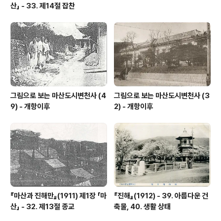
산」 - 33. 제14절 잡찬
그림으로 보는 마산도시변천사 (4
그림으로 보는 마산도시변천사 (3
9) - 개항이후
2) - 개항이후
『마산과 진해만』(1911) 제1장 「마
『진해』(1912) - 39. 아름다운 건
산」 - 32. 제13절 종교
축물, 40. 생활 상태