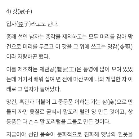
4) 갓(冠子)
입자(笠子)라고도 한다.
종래 선인 남자는 총각을 제외하고는 모두 머리를 감아 망
건으로 머리를 두르고 이 갓을 그 위에 쓰고는 영감(令冠)
이라 자랑하곤 했다.
이를 제조하는 제관공(製冠工)은 통영에 많이 모여 있었
는데 거기서 배워 십여 년 전에 마산포에 나와 개업한 자 이
래로 그 업자가 늘어났다.
망건, 흑관과 더불어 그 중등품 이하는 가는 삼(麻)으로 만
들되 까만 옻칠로 굳혀서 말꼬리 털인 양 만든 것이고, 상
등품은 다 순수 말 꼬리털을 그물로 만든 것이다.
지금이야 선인 풍속이 문화적으로 진화해 옛날의 흰옷을