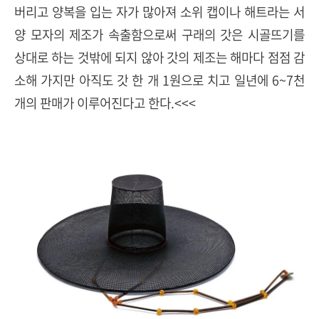
버리고 양복을 입는 자가 많아져 소위 캡이나 해트라는 서
양 모자의 제조가 속출함으로써 구래의 갓은 시골뜨기를
상대로 하는 것밖에 되지 않아 갓의 제조는 해마다 점점 감
소해 가지만 아직도 갓 한 개 1원으로 치고 일년에 6~7천
개의 판매가 이루어진다고 한다.<<<