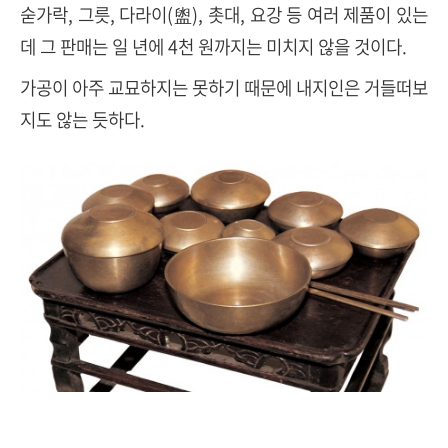
숟가락, 그릇, 다라이(盥), 촛대, 요강 등 여러 제품이 있는
데 그 판매는 일 년에 4천 원까지는 미치지 않을 것이다.
가공이 아주 교묘하지는 못하기 때문에 내지인은 거들떠보
지도 않는 듯하다.