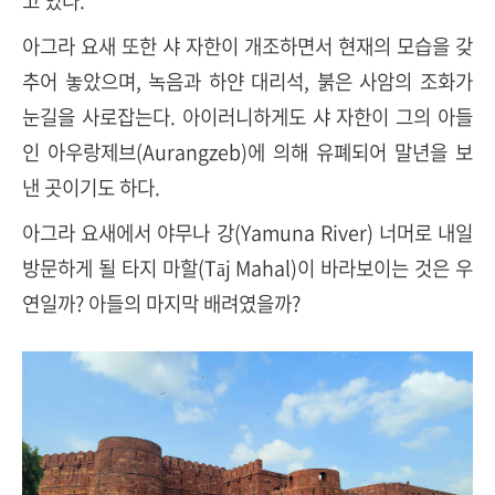
고 있다.
아그라 요새 또한 샤 자한이 개조하면서 현재의 모습을 갖
추어 놓았으며, 녹음과 하얀 대리석, 붉은 사암의 조화가
눈길을 사로잡는다. 아이러니하게도 샤 자한이 그의 아들
인 아우랑제브(Aurangzeb)에 의해 유폐되어 말년을 보
낸 곳이기도 하다.
아그라 요새에서 야무나 강(Yamuna River) 너머로 내일
방문하게 될 타지 마할(Tāj Mahal)이 바라보이는 것은 우
연일까? 아들의 마지막 배려였을까?