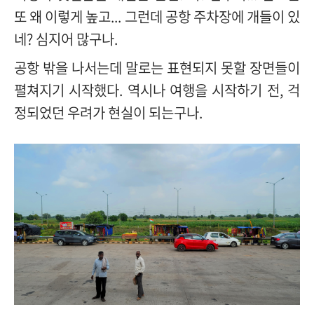
또 왜 이렇게 높고
...
그런데 공항 주차장에 개들이 있
네
?
심지어 많구나
.
공항 밖을 나서는데 말로는 표현되지 못할 장면들이
펼쳐지기 시작했다
.
역시나 여행을 시작하기 전
,
걱
정되었던 우려가 현실이 되는구나
.