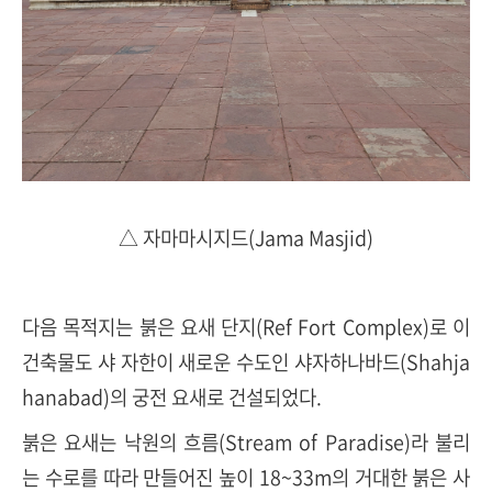
△ 자마마시지드(Jama Masjid)
다음 목적지는 붉은 요새 단지(Ref Fort Complex)로 이
건축물도 샤 자한이 새로운 수도인 샤자하나바드(Shahja
hanabad)의 궁전 요새로 건설되었다.
붉은 요새는 낙원의 흐름(Stream of Paradise)라 불리
는 수로를 따라 만들어진 높이 18~33m의 거대한 붉은 사