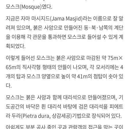
모스크(Mosque)였다.
지금은 자마 마시지드(Jama Masjid)라는 이름으로 잘 알
려져 있으며, 붉은 사암으로 만들어진 동·북·남쪽의 계단
을 이용해 각 관문을 통과하면 모스크로 들어설 수 있게 계
획되었다.
이렇게 들어선 모스크는 붉은 사암으로 마감된 약 75m×
65m의 직사각형 형태의 안뜰이 나오며, 각 모서리에는 4
개의 탑과 모스크 양옆으로 높이 약 41m의 첨탑이 솟아 있
다.
모스크는 붉은 사암과 함께 대리석으로 만들어졌으며, 기
도공간의 바닥은 흰 대리석 바탕에 검은 대리석을 피에트
라 두라(Pietra dura, 상감세공)기법으로 장식되어 있다.
아쉽게도 부분 공사 중인 곳과 관람객의 접근을 막는 곳이