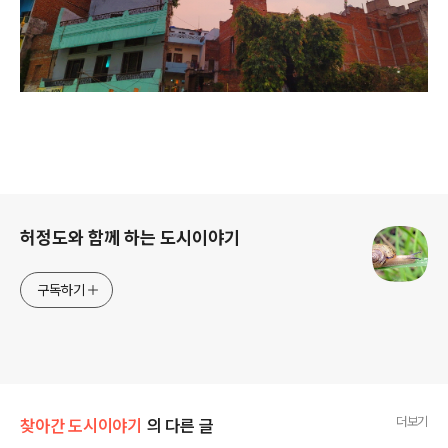
로그 정보
허정도와 함께 하는 도시이야기
구독하기
더보기
찾아간 도시이야기
의 다른 글