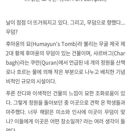
날이 점점 더 뜨거워지고 있다. 그리고, 무덤으로 향했다...
무덤?
후마윤의 묘(Humayun's Tomb)라 불리는 무굴 제국 제
2대 황제 후마윤의 무덤이 있는 건물이며, 샤르바그(Char
bagh)라는 쿠란(Quran)에서 언급된 네 개의 정원을 산책
로나 흐르는 물에 의해 작은 부분으로 나누고 배치한 기념
비적인 규모의 시설이다.
푸른 잔디와 이색적인 건물의 느낌이 묘한 조화로움이 있
다. 그렇게 정원을 돌아보던 중 이곳으로 견학 온 학생들과
마주했다. 너무 해맑은 미소와 인사에 이곳이 무덤이 맞
나? 이들에게 이곳은 어떤 장소일까? 라는 여러 생각이 들
었다.