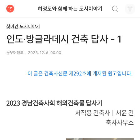
검색하기
허정도와 함께 하는 도시이야기
티스토리
찾아간 도시이야기
인도·방글라데시 건축 답사 - 1
운무허정도
2023. 12. 6. 00:00
이 글은 건축사신문 제292호에 게재된 원고입니다.
2023 경남건축사회 해외건축물 답사기
서직용 건축사ㅣ서윤 건
축사사무소