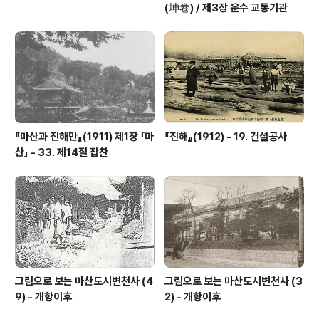
(坤卷) / 제3장 운수 교통기관
『마산과 진해만』(1911) 제1장 「마
『진해』(1912) - 19. 건설공사
산」 - 33. 제14절 잡찬
그림으로 보는 마산도시변천사 (4
그림으로 보는 마산도시변천사 (3
9) - 개항이후
2) - 개항이후