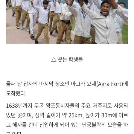
△
웃는 학생들
둘째 날 답사의 마지막 장소인 아그라 요새(Agra Fort)에
도착했다.
1638년까지 무굴 왕조통치자들의 주요 거주지로 사용되
었던 곳이며, 성벽 길이가 약 25km, 높이가 30m에 이르
고 해자를 건너 진입하게 되어 있는 난공불락의 모습을 하