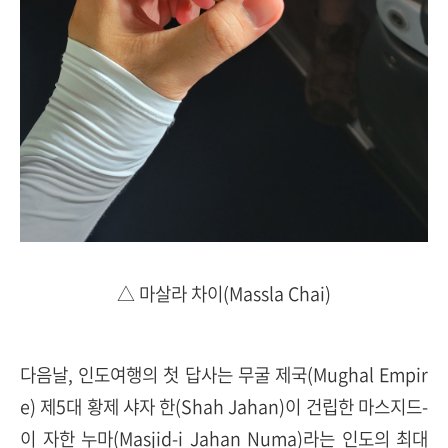
△ 마살라 차이(Massla Chai)
다음날, 인도여행의 첫 답사는 무굴 제국(Mughal Empir
e) 제5대 황제 샤자 한(Shah Jahan)이 건립한 마스지드-
이 자한 누마(Masjid-i Jahan Numa)라는 인도의 최대