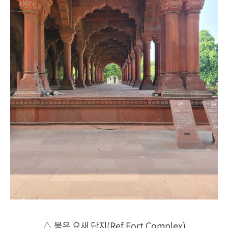
△ 붉은 요새 단지(Ref Fort Complex)