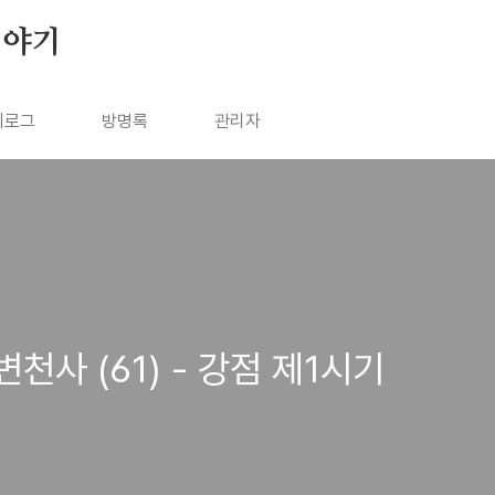
이야기
치로그
방명록
관리자
사 (61) - 강점 제1시기