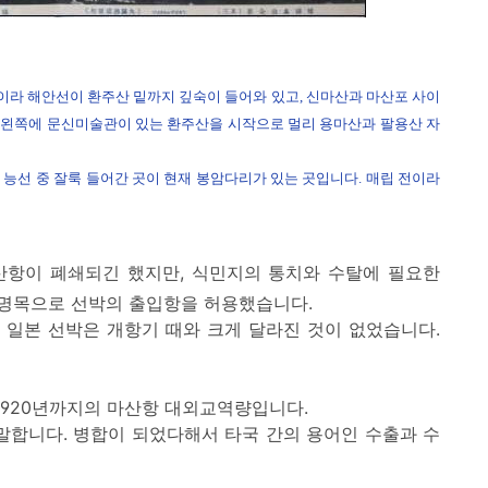
이라 해안선이 환주산 밑까지 깊숙이 들어와 있고, 신마산과 마산포 사이
.
왼쪽에 문신미술관이 있는 환주산을 시작으로 멀리 용마산과 팔용산 자
 능선 중 잘룩 들어간 곳이 현재 봉암다리가 있는 곳입니다.
매립 전이라
항이 폐쇄되긴 했지만, 식민지의 통치와 수탈에 필요한
명목으로 선박의 출입항을 허용했습니다.
 일본 선박은 개항기 때와 크게 달라진 것이 없었습니다.
 1920년까지의 마산항 대외교역량입니다.
말합니다. 병합이 되었다해서 타국 간의 용어인 수출과 수