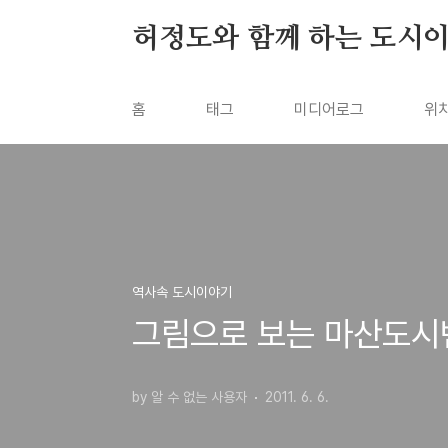
본문 바로가기
허정도와 함께 하는 도시
홈
태그
미디어로그
위
역사속 도시이야기
그림으로 보는 마산도시변천
by 알 수 없는 사용자
2011. 6. 6.