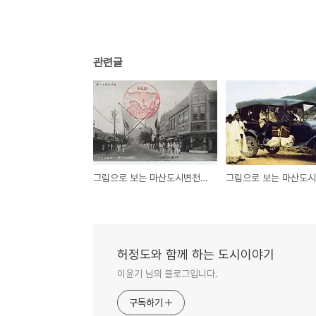
관련글
그림으로 보는 마산도시변천사 (63) - 강점제1시기
허정도와 함께 하는 도시이야기
이윤기 님의 블로그입니다.
구독하기