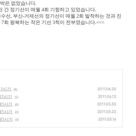
선박은 없었습니다.
 간 정기선이 매월 4회 기항하고 있었습니다.
여수선, 부산-거제선의 정기선이 매월 2회 발착하는 것과 진
7회 왕복하는 작은 기선 3척이 전부였습니다.
<<<
제1시기
2011.06.20
(6)
제1시기
2011.06.13
(1)
제1시기
2011.05.30
(0)
제1시기
2011.05.23
(0)
제1시기
2011.05.16
(0)