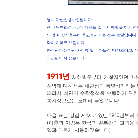
당시 마산전경사진입니다.
현 대우백화점과 삼익아파트 일대에 매립을 하기 전
의 옛 마산시청부터 몽고정까지는 전부 논밭입니다
락이 차례로 보입니다.
환주산과 용마산 사이에 있는 마을이 마산포이고, 산
마산만이 꽤 넓습니다.
1911년
새해벽두부터 개항지였던 마산
선박에 대해서는 세관장의 특별허가라는 
따라서 식민지 수탈정책을 수행하기 위한
통계상으로는 오히려 늘었습니다.
다음 표는 강점 제1시기였던 1910년부터
(이출과 이입은 한국과 일본간의 교역을 
입과 다르게 사용하였습니다)