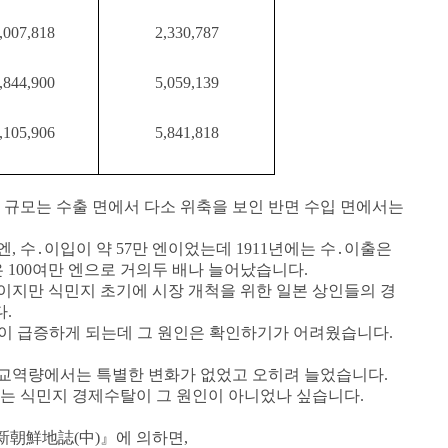
,007,818
2,330,787
,844,900
5,059,139
,105,906
5,841,818
 규모는 수출 면에서 다소 위축을 보인 반면 수입 면에서는
 엔, 수․이입이 약 57만 엔이었는데 1911년에는 수․이출은
 100여만 엔으로 거의
두 배나 늘어났습니다.
이지만 식민지 초기에 시장 개척을 위한 일본 상인들의 경
.
입액이 급증하게 되는데 그 원인은 확인하기가 어려웠습니다.
교역량에서는 특별한 변화가 없었고 오히려 늘었습니다.
가는 식민지 경제수탈이 그 원인이 아니었나 싶습니다.
新朝鮮地誌(中)』에 의하면,