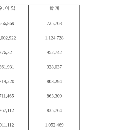
수․이 입
합 계
566,869
725,703
,002,922
1,124,728
876,321
952,742
861,931
928,037
719,220
808,294
711,465
863,309
767,112
835,764
911,112
1,052,469