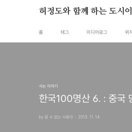
본문 바로가기
허정도와 함께 하는 도시
홈
태그
미디어로그
위
사는 이야기
한국100명산 6. : 중
by 알 수 없는 사용자
2013. 11. 14.