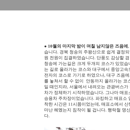
●
10월의 마지막 밤이 며칠 남지않은 즈음에
습니다. 경북 청송의 주왕산으로 쉽게 결정되었
원 전원이 집결하였습니다. 단풍도 감상할 
청송에 가는길은 크게 두개의 코스가 있었습
는 길로 올라가는 코스와 대구에서 중앙고속
전자의 코스로 가기로 하였으나, 대구 즈음에
를 놓쳐서 할 수 없이 안동까지 올라가는 코
일 때인지라, 서울에서 내려오는 관광버스가 
차가 정체하기 시작하였습니다. 그나마 매표
승용차 주차장이었습니다. 파킹하고 매표소 
착한 시간은 11시쯤이었는데, 매표소에서 산행
마난 헤멨는지 짐작이 될 겁니다. 행락철 
다.