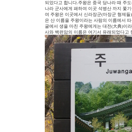
되었다고 합니다.주왕은 중국 당나라 때 주
나라 군사에게 패하여 이곳 석병산 까지 쫓기
여 주왕은 이곳에서 신라장군(마장군 형제들)
은 산 이름을 주왕이라는 사람의 이름에서 
굴에서 생을 마친 주왕에게는 대전(大典)이
사와 백련암의 이름은 여기서 유래되었다고 