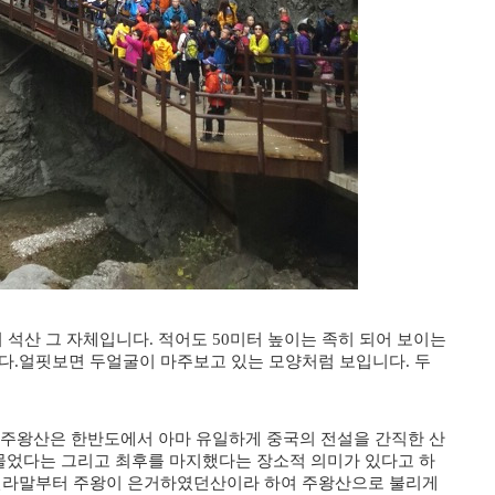
 석산 그 자체입니다. 적어도 50미터 높이는 족히 되어 보이는
다.얼핏보면 두얼굴이 마주보고 있는 모양처럼 보입니다. 두
왕산은 한반도에서 아마 유일하게 중국의 전설을 간직한 산
물었다는 그리고 최후를 마지했다는 장소적 의미가 있다고 하
신라말부터 주왕이 은거하였던산이라 하여
주왕산
으로 불리게