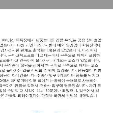
, 100명산 목록중에서 단풍놀이를 겸할 수 있는 곳을 찾아보았
습니다. 10월 26일 아침 7시반에 예외 일명없이 학봉산악대
겸 겸사겸사한 관계로 출석률이 좋은것 같았습니다. 마산에서
니다. 구마고속도로를 타고 대구에서 우측으로 빠져서 포항하
도로를 타고 안동까지 올라가서 내려오는 코스가 있었습니다.
서 운전중에 잡담을 심하게 한 관계로 우측으로 빠지는 코스
스로 돌아가는 길을 선택할 수 밖에 없었습니다. 단풍철이 한창
장난이 아니었습니다. 주왕산 입구 8키로미터 정도를 남기고
소에서 3키로미터 정도 떨어진 논바닥이 공용으로 사용하는
입구까지 한참을 걸어서 주왕산 입구에 당도했습니다.
차가 도
을 준비할 때 시각이 11시 50분이나 되었으니, 입구에서 얼
명산은 가급적 피해야겠다는 다짐을 하면서 첫발을 내딛었습니