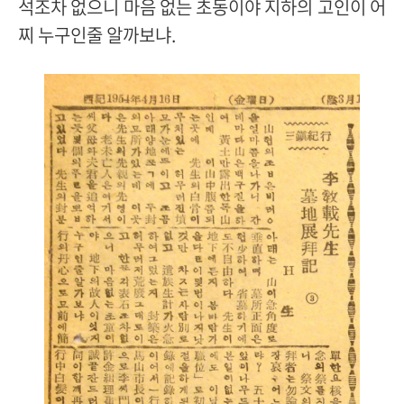
석조차 없으니 마음 없는 초동이야 지하의 고인이 어
찌 누구인줄 알까보냐.