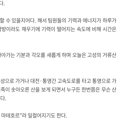
다.
할 수 있을지어다. 해서 팀원들의 기력과 에너지가 하루가
 탐방이라도 채우기에 기력이 떨어지는 속도에 비해 시간은
나아가는 기분과 각오를 새롭게 하며 오늘은 고성의 거류산
고성으로 가거나 대전·통영간 고속도로를 타고 통영으로 가
뾰족이 솟아오른 산을 보게 되면서 누구든 한번쯤은 무슨 산
다.
 마테호르”라 일컬어지기도 한다.