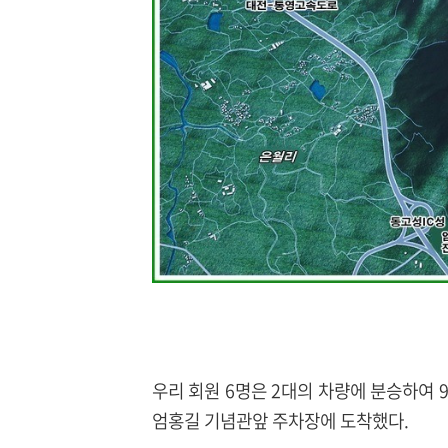
우리 회원 6명은 2대의 차량에 분승하여 
엄홍길 기념관앞 주차장에 도착했다.