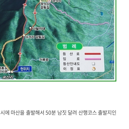
9시에 마산을 출발해서 50분 남짓 달려 산행코스 출발지인