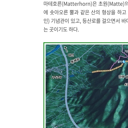
마테호른(Matterhorn)은 초원(Matt
에 솟아오른 뿔과 같은 산의 형상을 하고
인) 기념관이 있고, 등산로를 걸으면서 바
는 곳이기도 하다.