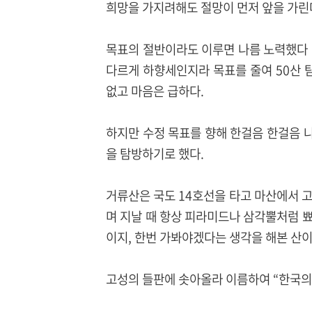
희망을 가지려해도 절망이 먼저 앞을 가린
목표의 절반이라도 이루면 나름 노력했다 
다르게 하향세인지라 목표를 줄여 50산
없고 마음은 급하다.
하지만 수정 목표를 향해 한걸음 한걸음 
을 탐방하기로 했다.
거류산은 국도 14호선을 타고 마산에서 
며 지날 때 항상 피라미드나 삼각뿔처럼 
이지, 한번 가봐야겠다는 생각을 해본 산이
고성의 들판에 솟아올라 이름하여 “한국의