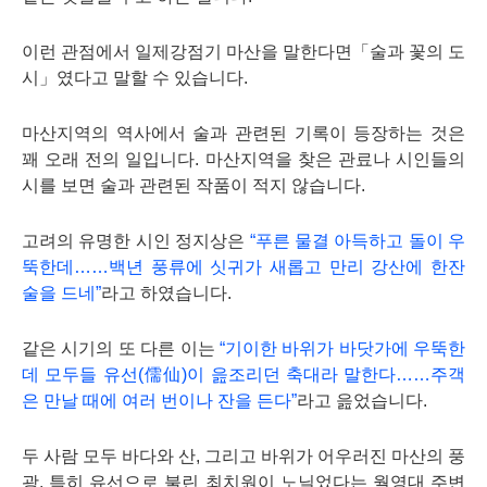
이런 관점에서 일제강점기 마산을 말한다면「술과 꽃의 도
시」였다고 말할 수 있습니다.
마산지역의 역사에서 술과 관련된 기록이 등장하는 것은
꽤 오래 전의 일입니다.
마산지역을 찾은 관료나 시인들의
시를 보면 술과 관련된 작품이 적지 않습니다.
고려의 유명한 시인 정지상은
“푸른 물결 아득하고 돌이 우
뚝한데……백년 풍류에 싯귀가 새롭고 만리 강산에 한잔
술을 드네”
라고 하였습니다.
같은 시기의 또 다른 이는
“기이한 바위가 바닷가에 우뚝한
데 모두들 유선(儒仙)이 읊조리던 축대라 말한다……주객
은 만날 때에 여러 번이나 잔을 든다”
라고 읊었습니다.
두 사람 모두 바다와 산, 그리고 바위가 어우러진 마산의 풍
광, 특히 유선으로 불린 최치원이 노닐었다는 월영대 주변