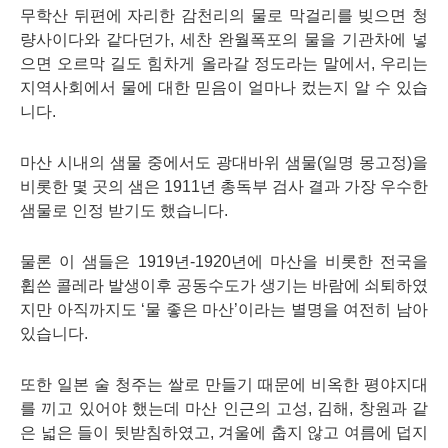
무학산 뒤편에 자리한 감천리의 물로 막걸리를 빚으면 청
량사이다와 같다던가, 세찬 완월폭포의 물을 기관차에 넣
으면 오르막 길도 힘차게 올라갈 정도라는 말에서, 우리는
지역사회에서 물에 대한 믿음이 얼마나 컸는지 알 수 있습
니다.
마산 시내의 샘물 중에서도 광대바위 샘물(일명 몽고정)을
비롯한 몇 곳의 샘은 1911년 총독부 검사 결과 가장 우수한
샘물로 인정 받기도 했습니다.
물론 이 샘들은 1919년-1920년에 마산을 비롯한 전국을
휩쓴 콜레라 발생이후 공동수도가 생기는 바람에 쇠퇴하였
지만 아직까지도 ‘물 좋은 마산’이라는 별명을 여전히 남아
있습니다.
또한 일본 술 청주는 쌀로 만들기 때문에 비옥한 평야지대
를 끼고 있어야 했는데 마산 인근의 고성, 김해, 창원과 같
은 넓은 들이 뒷받침하였고,
겨울에 춥지 않고 여름에 덥지