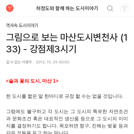
검색하기
허정도와 함께 하는 도시이야기
티스토리
역사속 도시이야기
그림으로 보는 마산도시변천사 (1
33) - 강점제3시기
알 수 없는 사용자
2012. 10. 29. 00:00
<술과 꽃의 도시, 마산 1>
한 도시를 짧은 말 한마디로 규정 할 수는 없을 것입니다.
그럼에도 불구하고 각 도시는 그 도시의 특유한 자연조건
과 문화조건 혹은 대표적인 생산품 등으로 그 도시의 이미
지를 결정하기도 합니다. 목포하면 항구, 진해는 벚꽃 등과
같은 것들을 두고 하는 말니다.