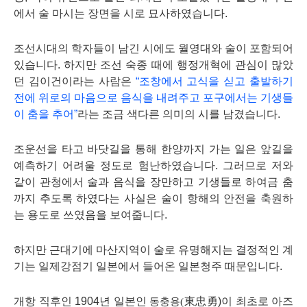
에서 술 마시는 장면을 시로 묘사하였습니다.
조선시대의 학자들이 남긴 시에도 월영대와 술이 포함되어
있습니다. 하지만 조선 숙종 때에 행정개혁에 관심이 많았
던 김이건이라는 사람은
“조창에서 고식을 싣고 출발하기
전에 위로의 마음으로 음식을 내려주고 포구에서는 기생들
이 춤을 추어”
라는 조금 색다른 의미의 시를 남겼습니다.
조운선을 타고 바닷길을 통해 한양까지 가는 일은 앞길을
예측하기 어려울 정도로 험난하였습니다. 그러므로 저와
같이 관청에서 술과 음식을 장만하고 기생들로 하여금 춤
까지 추도록 하였다는 사실은 술이 항해의 안전을 축원하
는 용도로 쓰였음을 보여줍니다.
하지만 근대기에 마산지역이 술로 유명해지는 결정적인 계
기는 일제강점기 일본에서 들어온 일본청주 때문입니다.
개항 직후인 1904년 일본인
東忠勇)이 최초로 아즈
동충용(