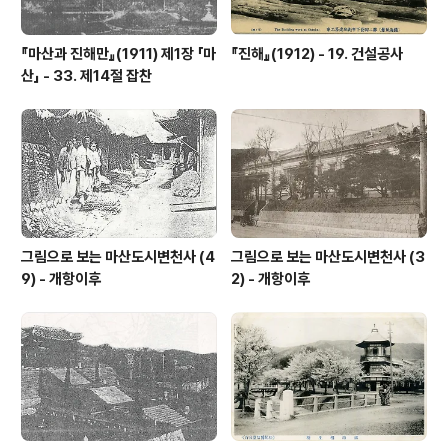
『마산과 진해만』(1911) 제1장 「마
『진해』(1912) - 19. 건설공사
산」 - 33. 제14절 잡찬
그림으로 보는 마산도시변천사 (4
그림으로 보는 마산도시변천사 (3
9) - 개항이후
2) - 개항이후