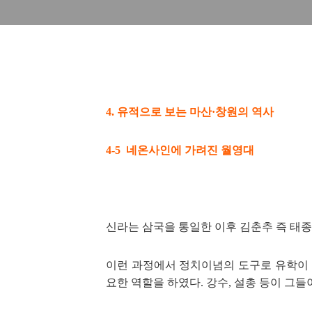
4. 유적으로 보는 마산·창원의 역사
네온사인에 가려진 월영대
4-5
신라는 삼국을 통일한 이후 김춘추 즉 태
이런 과정에서
정치이념의 도구로 유학이
요한 역할을 하였다. 강수, 설총
등이 그들