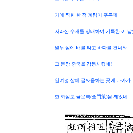
가에 찍힌 한 점 계림이 푸른데
자라산 수재를 잉태하여 기특한 이 
열두 살에 배를 타고 바다를 건너와
그 문장 중국을 감동시켰네!
열여덟 살에 글싸움하는 곳에 나아가
한 화살로 금문책(金門策)을 깨었네