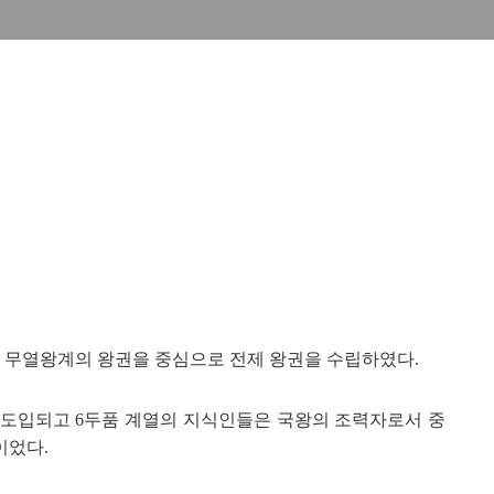
종 무열왕계의
왕권을 중심으로 전제 왕권을 수립하였다.
 도입되고
6
두품 계열의 지식인
들은 국왕의 조력자로서 중
이었다.