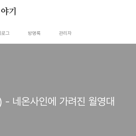
이야기
치로그
방명록
관리자
) - 네온사인에 가려진 월영대