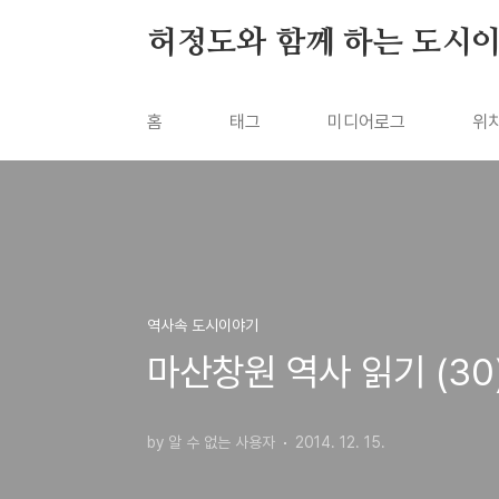
본문 바로가기
허정도와 함께 하는 도시
홈
태그
미디어로그
위
역사속 도시이야기
마산창원 역사 읽기 (30
by 알 수 없는 사용자
2014. 12. 15.