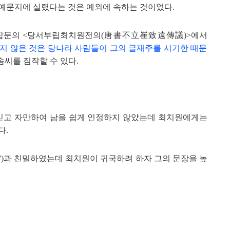
 예문지에 실렸다는 것은 예외에 속하는 것
이었다.
잡문의 <당서부립최치원전의
(唐書不立崔致遠傳議)>에서
있지 않은
것은 당나라 사람들이 그의 글재주를 시기한 때문
솜씨를 짐작할 수 있다.
믿고 자만하여 남을 쉽게 인정하지 않았는데 최치원에게는
다.
)
과 친밀하였는데 최치원이 귀국하려 하자 그의 문장을 높