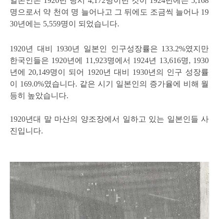
일본인은 1920년 당시 4,172명이던 것이 1924년에는 5,168
명으로서 약 천여 명 늘어나고 그 뒤에도 조금씩 늘어나 19
30년에는 5,559명이 되었습니다.
1920년 대비 1930년 일본인 인구성장률은 133.2%였지만
한국인들은 1920년에 11,923명에서 1924년 13,616명, 1930
년에 20,149명이 되어 1920년 대비 1930년의 인구 성장률
이 169.0%였습니다. 같은 시기 일본인의 증가율에 비해 월
등히 높았습니다.
1920년대 말 마산의 양조장에서 일하고 있는 일본인들 사
진입니다.