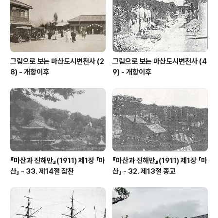
그림으로 보는 마산도시변천사 (2
그림으로 보는 마산도시변천사 (4
8) - 개항이후
9) - 개항이후
『마산과 진해만』(1911) 제1장 「마
『마산과 진해만』(1911) 제1장 「마
산」 - 33. 제14절 잡찬
산」 - 32. 제13절 종교