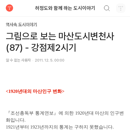
검색하기
허정도와 함께 하는 도시이야기
티스토리
역사속 도시이야기
그림으로 보는 마산도시변천사
(87) - 강점제2시기
알 수 없는 사용자
2011. 12. 5. 00:00
<1920년대의 마산인구 변화>
『조선총독부 통계연보』에 의한
1920년대 마산의 인구변
화입니다.
1921년부터 1923년까지의 통계는 구하지 못했습니다.