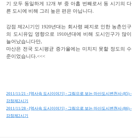
기 모두 동일하게 12개 부 중 아홉 번째로서 동 시기의 다
른 도시에 비해 그리 높은 편은 아닙니다.
강점 제2시기인 1920년대는 회사령 폐지로 인한 농촌인구
의 도시유입 영향으로 1910년대에 비해 도시인구가 많이
늘어났습니다만,
마산은 전국 도시평균 증가율에는 미치지 못할 정도의 수
준이었습니다.<<<
2011/11/21 - [역사속 도시이야기] - 그림으로 보는 마산도시변천사 (85) -
강점제2시기
2011/11/28 - [역사속 도시이야기] - 그림으로 보는 마산도시변쳔사 (86) -
강점제2시기
로그 정보