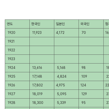
연도
한국인
일본인
외국인
합
1920
11,923
4,172
70
16
1921
1922
1923
1924
13,616
5,168
98
1
1925
17,148
4,824
109
2
1926
17,802
4,975
124
2
1927
18,019
5,095
129
2
1928
18,300
5,339
95
2