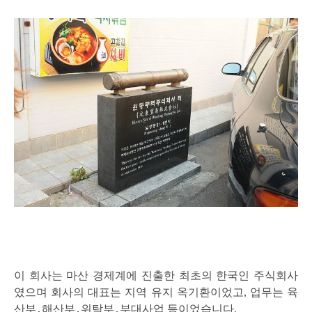
이 회사는 마산 경제계에 진출한 최초의 한국인 주식회사
였으며 회사의 대표는 지역 유지 옥기환이었고, 업무는 육
산부․해산부․위탁부․부대사업 등이었습니다.