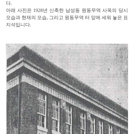
다.
아래 사진은 1928년 신축한 남성동 원동무역 사옥의 당시
모습과 현재의 모습, 그리고 원동무역 터 앞에 세워 놓은 표
지석입니다.