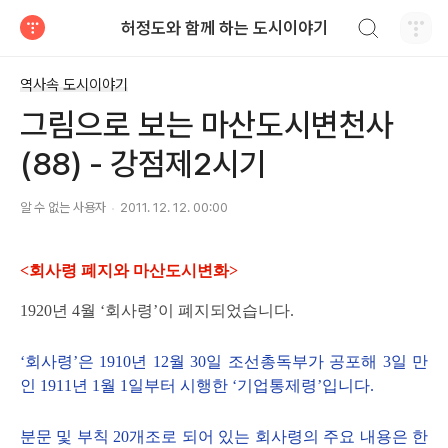
검색하기
허정도와 함께 하는 도시이야기
티스토리
역사속 도시이야기
그림으로 보는 마산도시변천사
(88) - 강점제2시기
알 수 없는 사용자
2011. 12. 12. 00:00
<회사령 폐지와 마산도시변화>
1920년 4월 ‘회사령’이 폐지되었습니다.
‘회사령’은 1910년 12월 30일 조선총독부가 공포해 3일 만
인 1911년 1월 1일부터 시행한 ‘기업통제령’입니다.
분문 및 부칙 20개조로 되어 있는 회사령의 주요 내용은 한