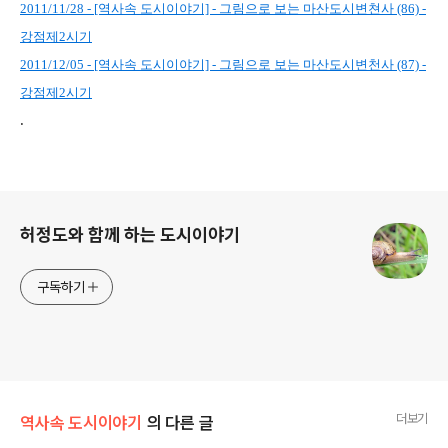
2011/11/28 - [역사속 도시이야기] - 그림으로 보는 마산도시변쳔사 (86) -
강점제2시기
2011/12/05 - [역사속 도시이야기] - 그림으로 보는 마산도시변천사 (87) -
강점제2시기
.
로그 정보
허정도와 함께 하는 도시이야기
구독하기
더보기
역사속 도시이야기
의 다른 글