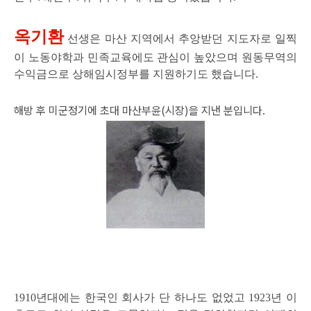
옥기환
선생은 마산 지역에서 추앙받던 지도자로 일찍
이 노동야학과 민족교육에도 관심이 높았으며 원동무역의
수익금으로 상해임시정부를 지원하기도 했습니다.
해방 후 미군정기에 초대 마산부윤(시장)을 지낸 분입니다.
1910년대에는 한국인 회사가 단 하나도 없었고 1923년 이