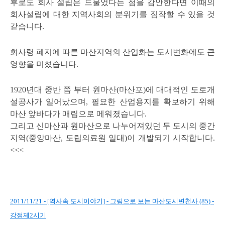
후로도 회사 설립은 드물었다는 점을 감안한다면 이때의
회사설립에 대한 지역사회의 분위기를 짐작할 수 있을 것
같습니다.
회사령 폐지에 따른 마산지역의 산업화는 도시변화에도 큰
영향을 미쳤습니다.
1920년대 중반 쯤 부터 원마산(마산포)에 대대적인 도로개
설공사가 일어났으며, 필요한 산업용지를 확보하기 위해
마산 앞바다가 매립으로 메워졌습니다.
그리고 신마산과 원마산으로 나누어져있던 두 도시의 중간
지역(중앙마산, 도립의료원 일대)이 개발되기 시작합니다.
<<<
2011/11/21 - [역사속 도시이야기] - 그림으로 보는 마산도시변천사 (85) -
강점제2시기