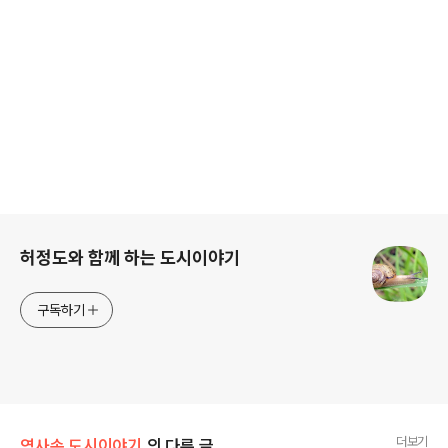
로그 정보
허정도와 함께 하는 도시이야기
구독하기
더보기
역사속 도시이야기
의 다른 글