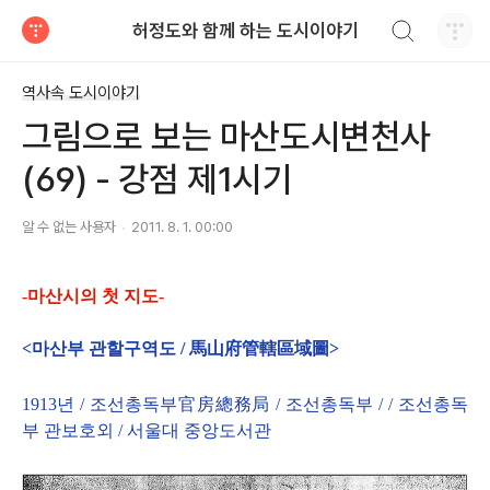
검색하기
허정도와 함께 하는 도시이야기
티스토리
역사속 도시이야기
그림으로 보는 마산도시변천사
(69) - 강점 제1시기
알 수 없는 사용자
2011. 8. 1. 00:00
-마산시의 첫 지도-
<마산부 관할구역도 / 馬山府管轄區域圖>
1913년 / 조선총독부官房總務局 / 조선총독부 / / 조선총독
부 관보호외 / 서울대 중앙도서관