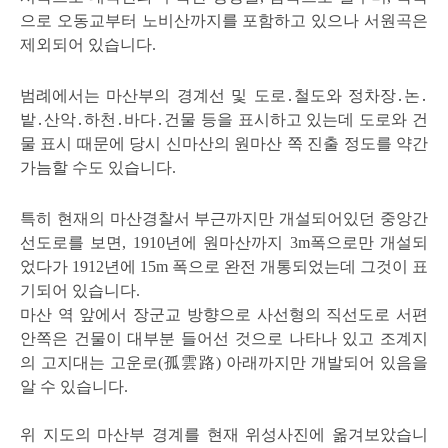
으로 오동교부터 노비산까지를 포함하고 있으나 서원곡은
제외되어 있습니다.
범례에서는 마산부의 경계선 및 도로․철도와 정차장․논․
밭․산악․하천․바다․건물 등을 표시하고 있는데 도로와 건
물 표시 때문에 당시 신마산의 원마산 쪽 진출 정도를 약간
가늠할 수도 있습니다.
특히 현재의 마산경찰서 부근까지만 개설되어있던 중앙간
선도로를 보면, 1910년에 원마산까지 3m폭으로만 개설되
었다가 1912년에 15m 폭으로 완전 개통되었는데 그것이 표
기되어 있습니다.
마산 역 앞에서 장군교 방향으로 사선형의 직선도로 서편
안쪽은 건물이 대부분 들어선 것으로 나타나 있고 조계지
의 고지대는 고운로(孤雲路) 아래까지만 개발되어 있음을
알 수 있습니다.
위 지도의 마산부 경계를 현재 위성사진에 옮겨보았습니