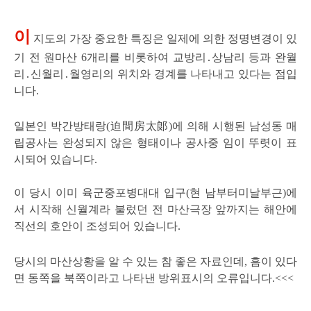
이
지도의 가장 중요한 특징은 일제에 의한 정명변경이 있
기 전 원마산 6개리를 비롯하여 교방리․상남리 등과 완월
리․신월리․월영리의 위치와 경계를 나타내고 있다는 점입
니다.
일본인 박간방태랑(迫間房太郞)에 의해 시행된 남성동 매
립공사는 완성되지 않은 형태이나 공사중 임이 뚜렷이 표
시되어 있습니다.
이 당시 이미 육군중포병대대 입구(현 남부터미날부근)에
서 시작해 신월계라 불렀던 전 마산극장 앞까지는 해안에
직선의 호안이 조성되어 있습니다.
당시의 마산상황을 알 수 있는 참 좋은 자료인데, 흠이 있다
면 동쪽을 북쪽이라고 나타낸 방위표시의 오류입니다.<<<