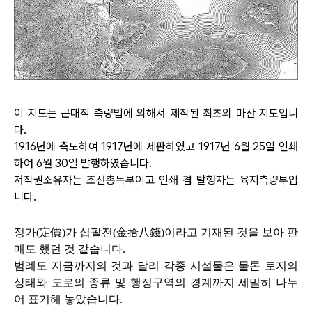
이 지도는 근대적 측량법에 의해서 제작된 최초의 마산 지도입니
다.
1916년에 측도하여 1917년에 제판하였고 1917년 6월 25일 인쇄
하여 6월 30일 발행하였습니다.
저작권소유자는 조선총독부이고 인쇄 겸 발행자는 육지측량부입
니다.
정가(定價)가 십팔전(金拾八錢)이라고 기재된 것을 보아 판
매도 했던 것 같습니다.
범례도 지금까지의 것과 달리 각종 시설물은 물론 토지의
상태와 도로의 종류 및 행정구역의 경계까지 세밀히 나누
어 표기해 놓았습니다.