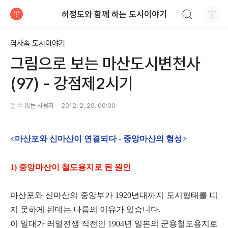
검색하기
허정도와 함께 하는 도시이야기
티스토리
역사속 도시이야기
그림으로 보는 마산도시변천사
(97) - 강점제2시기
알 수 없는 사용자
2012. 2. 20. 00:00
<마산포와 신마산이 연결되다 - 중앙마산의 형성
>
1) 중앙마산이 철도용지로 된 원인
마산포와 신마산의 중앙부가 1920년대까지 도시형태를 띠
지 못하게 된데는 나름의 이유가 있습니다.
이 일대가 러일전쟁 직전인 1904년 일본의 군용철도용지로