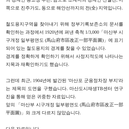
쪽으로 진주가도, 동으로 해안선까지의 전(全) 지역입니다.
철도용지구역을 찾아내기 위해 정부기록보존소의 문서를
확인하는 과정에서 1920년에 펴낸 축척 1/3,000「마산부 시
구개정 일부평면도 (馬山府市區改正一部平面圖)」에 표기
되어 있는 철도용지의 경계를 찾을 수 있었습니다.
경계를 정확하게 확인하기 위해서 사정지적도에 나타나는
지목과 재확인하기도 했습니다.
그런데 최근, 1904년에 발간된 '마산포 군용정차장 부지'라
는 제목의 도면을 구했습니다. 마산도시재생TB센터 연구
진을 통해 얻은 귀중한 자료입니다.
앞의 「마산부 시구개정 일부평면도 (馬山府市區改正一部
平面圖)」와 크게 다르지 않았습니다.
다음 자료입니다.