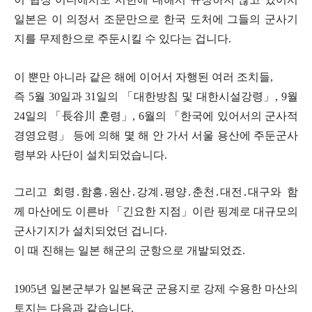
일본은 이 의정서 조문만으로 한국 도처에 그들의 군사기
지를 무제한으로 주둔시킬 수 있다는 겁니다.
이 뿐만 아니라 같은 해에 이어서 자행된 여러 조치들,
즉 5월 30일과 31일의 「대한방침 및 대한시설강령」, 9월
24일의 「長谷川 훈령」, 6월의 「한국에 있어서의 군사적
경영요령」 등에 의해 몇 해 안 가서 서울 용산에 주둔군사
령부와 사단이 설치되었습니다.
그리고 회령․함흥․원산․강계․평양․춘천․대전․대구와 함
께 마산에도 이른바 「긴요한 지점」이란 핑계로 대규모의
군사기지가 설치되었던 겁니다.
이 때 진해는 일본 해군의 군항으로 개발되었죠.
1905년 일본군부가 일본육군 군용지로 강제 수용한 마산의
토지는 다음과 같습니다.