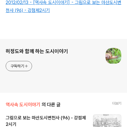
2012/02/13 - [역사속 도시이야기] - 그림으로 보는 마산도시변
천사 (96) - 강점제2시기
로그 정보
허정도와 함께 하는 도시이야기
구독하기
더보기
역사속 도시이야기
의 다른 글
그림으로 보는 마산도시변천사 (96) - 강점제
2시기