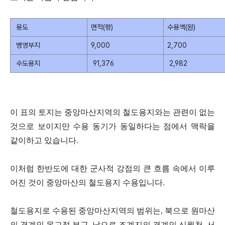
용도
면적(평)
수용액(원)
병영부지
9,000
2,700
수도용지
91,376
2,982
이 표의 토지는 중앙마산지역의 철도용지와는 관련이 없는
것으로 보이지만 수용 동기가 동일하다는 점에서 맥락을
같이하고 있습니다.
이처럼 한반도에 대한 군사적 강점의 큰 흐름 속에서 이루
어진 것이 중앙마산의 철도용지 수용입니다.
철도용지로 수용된 중앙마산지역의 범위는, 북으로 원마산
의 경계인 몽고정 부근, 남으로 조계지의 경계인 신월천, 서