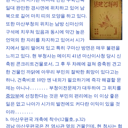
일대 완만한 경사면에 위치하고 있어 남
북으로 길어 마치 띠의 모양을 하고 있다.
또한 마산부청의 위치는 남방 신마산의
구석에 치우쳐 있음과 동시에 약간 높은
언덕의 한 자리를 차지하고 있어서 시가
지에서 멀리 떨어져 있고 특히 구마산 방면은 매우 불편을
느끼고 있다. 현 부청사는 메이지 41년 마산이사청 당시 신
축된 콘크리트건물로서, 그 후 두 차례에 걸쳐 증축된 견고
한 건물인 까닭에 아무리 부민의 절박한 희망이 있다고는
하나, 건축비로 10만 엔 내외가 필요하기에 즉각 해결할 문
제는 아니나․․․․․․․․ 부청이전문제가 대두하여 그 위치를
중앙부
에 선정한다는 것은 부민의 편리에는 이 이상 좋은
일은 없고 나아가 시가의 발전에도 커다란 이익이 있을 것
이라․․․․․․․․
b. 마산우편국 개축에 착수(12월호, p.32)
경남 마산우편국은 전 영사관 옆의 건물인데, 현 청사는 협