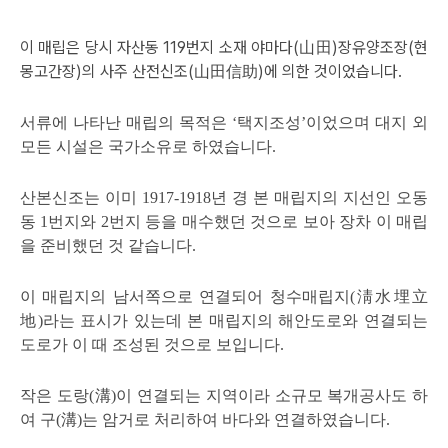
이 매립은 당시 자산동 119번지 소재 야마다(山田)장유양조장(현
몽고간장)의 사주 산전신조(山田信助)에 의한 것이었습니다.
서류에 나타난 매립의 목적은 ‘택지조성’이었으며 대지 외
모든 시설은 국가소유로 하였습니다.
산본신조는 이미 1917-1918년 경 본 매립지의 지선인 오동
동 1번지와 2번지 등을 매수했던 것으로 보아 장차 이 매립
을 준비했던 것 같습니다.
이 매립지의 남서쪽으로 연결되어 청수매립지(淸水埋立
地)라는 표시가 있는데 본 매립지의 해안도로와 연결되는
도로가 이 때 조성된 것으로 보입니다.
작은 도랑(溝)이 연결되는 지역이라 소규모 복개공사도 하
여 구(溝)는 암거로 처리하여 바다와 연결하였습니다.