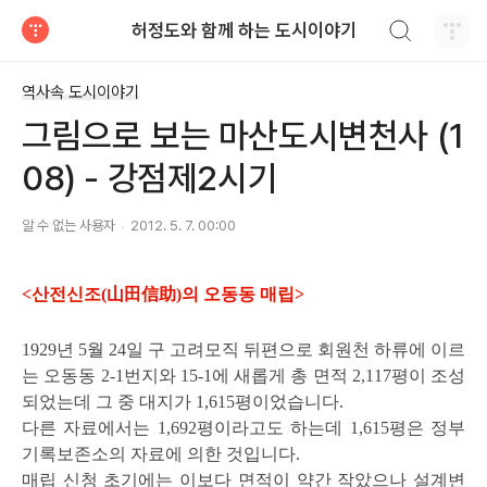
검색하기
허정도와 함께 하는 도시이야기
티스토리
역사속 도시이야기
그림으로 보는 마산도시변천사 (1
08) - 강점제2시기
알 수 없는 사용자
2012. 5. 7. 00:00
<산전신조(山田信助)의 오동동 매립>
1929년 5월 24일 구 고려모직 뒤편으로 회원천 하류에 이르
는 오동동 2-1번지와 15-1에 새롭게 총 면적 2,117평이 조성
되었는데 그 중 대지가 1,615평이었습니다.
다른 자료에서는 1,692평이라고도 하는데 1,615평은 정부
기록보존소의 자료에 의한 것입니다.
매립 신청 초기에는 이보다 면적이 약간 작았으나 설계변